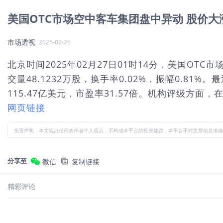
美国OTC市场空中客车集团盘中异动 股价大涨3
市场透视
2025-02-26
北京时间2025年02月27日01时14分，美国OTC
交量48.1232万股，换手率0.02%，振幅0.81
115.47亿美元，市盈率31.57倍。机构评级方面，在
网页链接
免责声明：本文观点仅代表作者个人观点，不构成本平台的投资建议，本平台不对文章信息准确
分享至
微信
复制链接
精彩评论