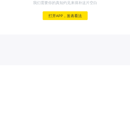
我们需要你的真知灼见来填补这片空白
打开APP，发表看法