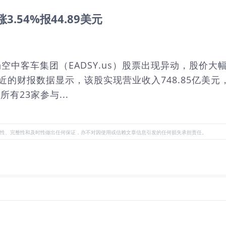
.54%报44.89美元
市场空中客车集团（EADSY.us）股票出现异动，股价大幅
%。最近的财报数据显示，该股实现营业收入748.85亿美元
所有23家参与...
性、完整性和及时性做出任何保证，亦不对因使用或信赖文章信息引发的任何损失承担责任。