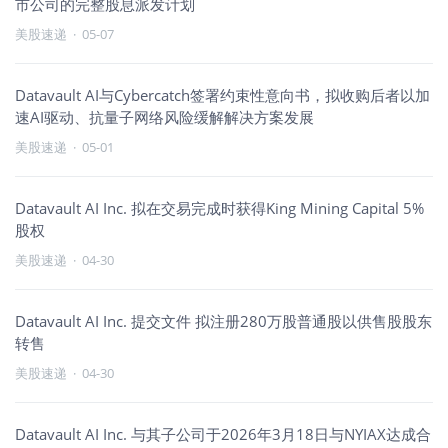
市公司的完整股息派发计划
美股速递
·
05-07
Datavault AI与Cybercatch签署约束性意向书，拟收购后者以加
速AI驱动、抗量子网络风险缓解解决方案发展
美股速递
·
05-01
Datavault AI Inc. 拟在交易完成时获得King Mining Capital 5%
股权
美股速递
·
04-30
Datavault AI Inc. 提交文件 拟注册280万股普通股以供售股股东
转售
美股速递
·
04-30
Datavault AI Inc. 与其子公司于2026年3月18日与NYIAX达成合