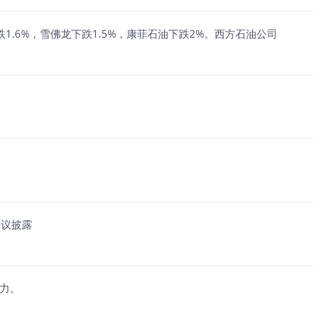
.6%，雪佛龙下跌1.5%，康菲石油下跌2%。西方石油公司
会议披露
压力。