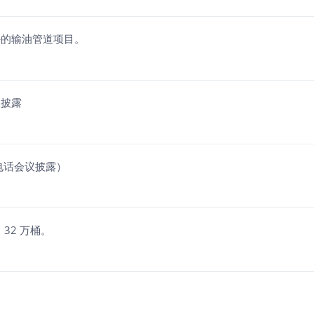
外的输油管道项目。
议披露
电话会议披露）
32 万桶。