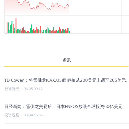
资讯
TD Cowen：将雪佛龙(CVX.US)目标价从200美元上调至205美元
智通财经
·
08-05 09:12
日经新闻：雪佛龙交易后，日本ENEOS放眼全球投资60亿美元
投资观察
·
08-04 15:55