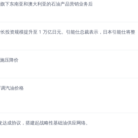
X.US)旗下东南亚和澳大利亚的石油产品营销业务后
长投资规模提升至 1 万亿日元。引能仕总裁表示，日本引能仕将整
高施压降价
下调汽油价格
雪佛龙达成协议，搭建起战略性基础油供应网络。