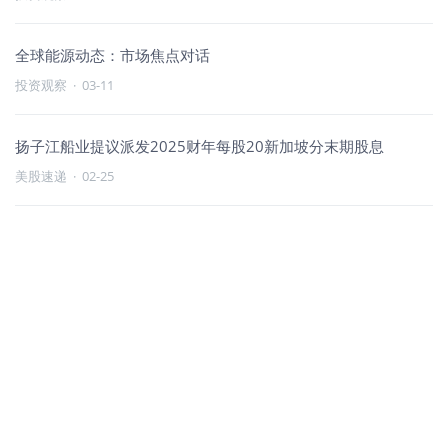
全球能源动态：市场焦点对话
投资观察
·
03-11
扬子江船业提议派发2025财年每股20新加坡分末期股息
美股速递
·
02-25