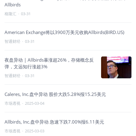
Allbirds
格隆汇
·
03-31
American Exchange将以3900万美元收购Allbirds(BIRD.US)
智通财经
·
03-31
夜盘异动 | Allbirds暴涨超26%，存储概念反
弹，文远知行涨超3%
智通财经
·
03-31
Caleres, Inc.盘中异动 股价大跌5.28%报15.25美元
市场透视
·
2025-03-04
Allbirds, Inc.盘中异动 急速下跌7.00%报6.11美元
市场透视
·
2025-03-03