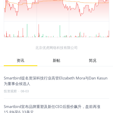
北京优虎网络科技有限公司
资讯
新帖
简况
Smartbird提名资深科技行业高管Elizabeth Mora与Dan Kasun
为董事会候选人
投资观察
·
08-03
Smartbird宣布品牌重塑及新任CEO后股价飙升，盘前再涨
15.8%至6.33美元