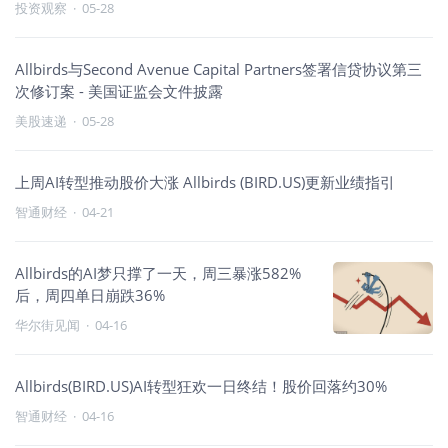
投资观察
·
05-28
Allbirds与Second Avenue Capital Partners签署信贷协议第三
次修订案 - 美国证监会文件披露
美股速递
·
05-28
上周AI转型推动股价大涨 Allbirds (BIRD.US)更新业绩指引
智通财经
·
04-21
Allbirds的AI梦只撑了一天，周三暴涨582%
后，周四单日崩跌36%
华尔街见闻
·
04-16
Allbirds(BIRD.US)AI转型狂欢一日终结！股价回落约30%
智通财经
·
04-16