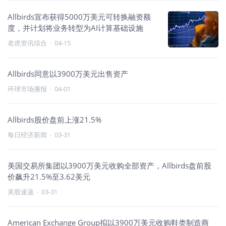
Allbirds宣布获得5000万美元可转换融资额
度，并计划将业务转型为AI计算基础设施
老虎资讯综合
·
04-15
Allbirds同意以3900万美元出售资产
环球市场播报
·
04-01
Allbirds股价盘前上涨21.5%
每日经济新闻
·
03-31
美国交易所集团以3900万美元收购全部资产，Allbirds盘前股
价飙升21.5%至3.62美元
美股速递
·
03-31
American Exchange Group拟以3900万美元收购鞋类制造商