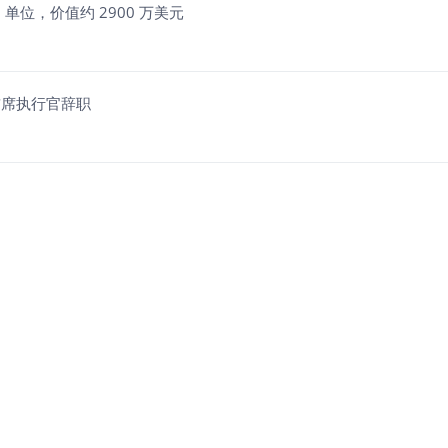
 XAU₮ 单位，价值约 2900 万美元
美区首席执行官辞职