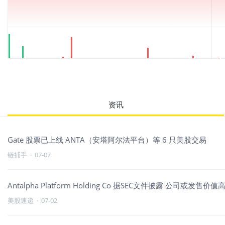
资讯
Gate 股票已上线 ANTA（安塔阿尔法平台）等 6 只美股交易
链捕手
·
07-07
Antalpha Platform Holding Co 据SEC文件披露 公
美股速递
·
07-02