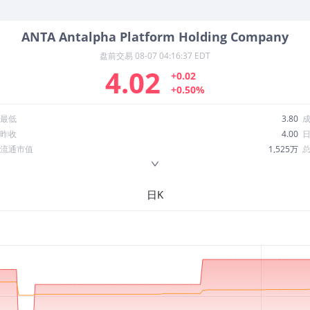
ANTA
Antalpha Platform Holding Company
盘前交易
08-07 04:16:37 EDT
4.02
+0.02
+0.50%
最低
3.80
昨收
4.00
流通市值
1,525万
换手率
0.06%
ROE
23.89%
日K
52周最低
3.00
股息收益率
0.00
R