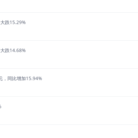
中大跌15.29%
前大跌14.68%
0亿美元，同比增加15.94%
%