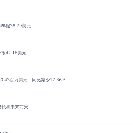
.04%报38.79美元
6%报42.16美元
净利润40.43百万美元，同比减少17.86%
业绩增长和未来前景