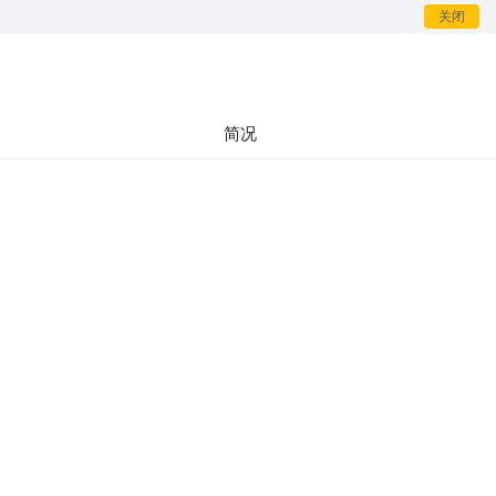
关闭
简况