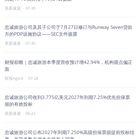
美股速递
·
07-30
忠诚旅游公司及其子公司于7月27日修订与Runway Seven贷款
方的PDP设施协议——SEC文件披露
美股速递
·
07-30
财报前瞻｜忠诚旅游本季度营收预计增42.94%，机构观点偏正
面
财报Agent
·
07-28
忠诚旅游公司收到3.775亿美元2027年到期7.25%优先担保票
据的有效投标
美股速递
·
06-23
忠诚旅游公司公布2027年到期7.250%高级担保票据提前投标结