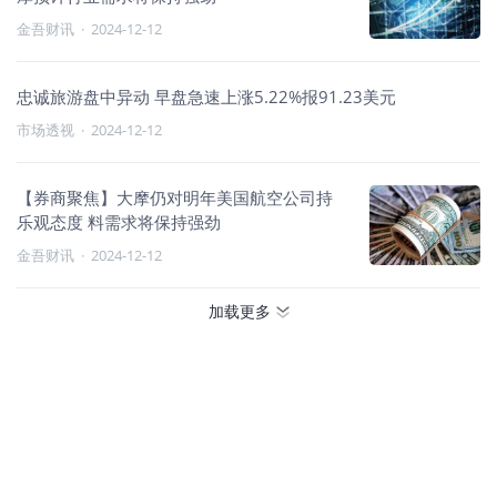
金吾财讯
·
2024-12-12
忠诚旅游盘中异动 早盘急速上涨5.22%报91.23美元
市场透视
·
2024-12-12
【券商聚焦】大摩仍对明年美国航空公司持
乐观态度 料需求将保持强劲
金吾财讯
·
2024-12-12
加载更多