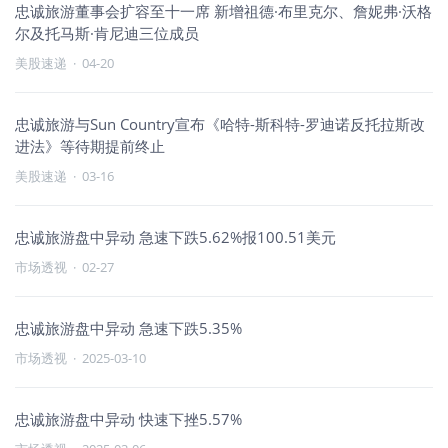
忠诚旅游董事会扩容至十一席 新增祖德·布里克尔、詹妮弗·沃格
尔及托马斯·肯尼迪三位成员
美股速递
·
04-20
忠诚旅游与Sun Country宣布《哈特-斯科特-罗迪诺反托拉斯改
进法》等待期提前终止
美股速递
·
03-16
忠诚旅游盘中异动 急速下跌5.62%报100.51美元
市场透视
·
02-27
忠诚旅游盘中异动 急速下跌5.35%
市场透视
·
2025-03-10
忠诚旅游盘中异动 快速下挫5.57%