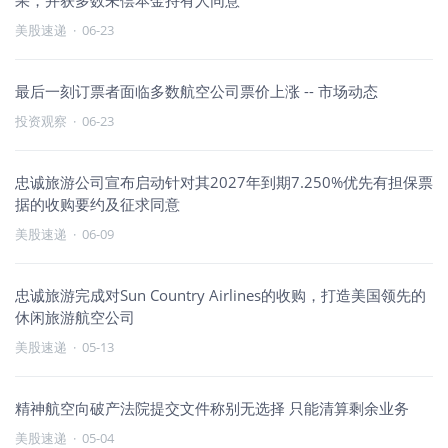
果，并获多数未偿本金持有人同意
美股速递
·
06-23
最后一刻订票者面临多数航空公司票价上涨 -- 市场动态
投资观察
·
06-23
忠诚旅游公司宣布启动针对其2027年到期7.250%优先有担保票
据的收购要约及征求同意
美股速递
·
06-09
忠诚旅游完成对Sun Country Airlines的收购，打造美国领先的
休闲旅游航空公司
美股速递
·
05-13
精神航空向破产法院提交文件称别无选择 只能清算剩余业务
美股速递
·
05-04