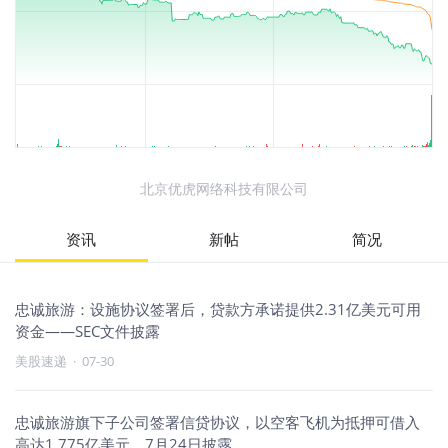
北京优虎网络科技有限公司
资讯
新帖
简况
忠诚旅游：设施协议签署后，贷款方承诺提供2.31亿美元可用
资金——SEC文件披露
美股速递
·
07-30
忠诚旅游旗下子公司签署信贷协议，以空客飞机为抵押可借入
高达1.775亿美元，7月24日披露