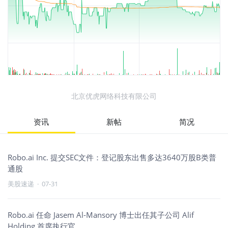
北京优虎网络科技有限公司
资讯
新帖
简况
Robo.ai Inc. 提交SEC文件：登记股东出售多达3640万股B类普
通股
美股速递
·
07-31
Robo.ai 任命 Jasem Al-Mansory 博士出任其子公司 Alif
Holding 首席执行官