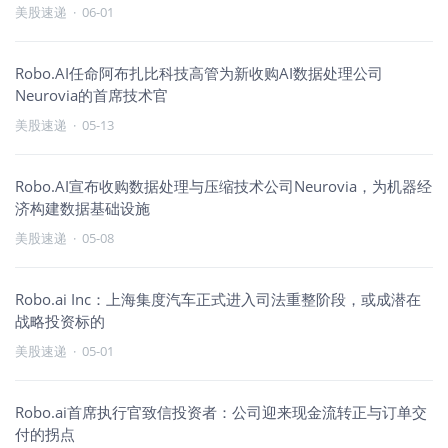
美股速递
·
06-01
Robo.AI任命阿布扎比科技高管为新收购AI数据处理公司
Neurovia的首席技术官
美股速递
·
05-13
Robo.AI宣布收购数据处理与压缩技术公司Neurovia，为机器经
济构建数据基础设施
美股速递
·
05-08
Robo.ai Inc：上海集度汽车正式进入司法重整阶段，或成潜在
战略投资标的
美股速递
·
05-01
Robo.ai首席执行官致信投资者：公司迎来现金流转正与订单交
付的拐点