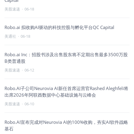
Capital
美股速递
·
06-18
Robo.ai 拟收购AI驱动的科技控股与孵化平台QC Capital
美通社
·
06-18
Robo.ai Inc：招股书涉及出售股东将不定期出售最多3500万股
B类普通股
美股速递
·
06-12
Robo.AI子公司Neurovia AI新任首席运营官Rashed Aleghfeli将
出席2026年阿联酋数据中心基础设施与云峰会
美股速递
·
06-10
Robo.AI宣布完成对Neurovia AI的100%收购，夯实AI软件战略
基石