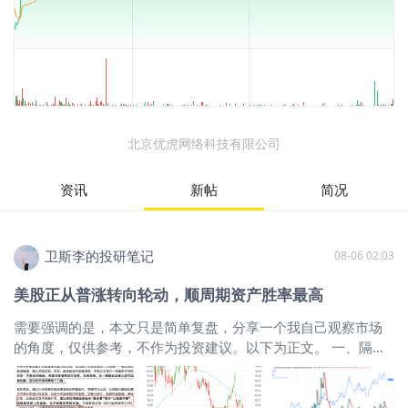
北京优虎网络科技有限公司
资讯
新帖
简况
卫斯李的投研笔记
08-06 02:03
美股正从普涨转向轮动，顺周期资产胜率最高
需要强调的是，本文只是简单复盘，分享一个我自己观察市场
的角度，仅供参考，不作为投资建议。以下为正文。 一、隔夜
市场回顾 1、先简单说下隔夜市场比较重要的边际变化。宏观层
面最重要的还是伊朗局势，伊朗与阿曼就霍尔木兹海峡通行达
成初步协议，协议规定双方将在30天内完成海峡中央航道的水