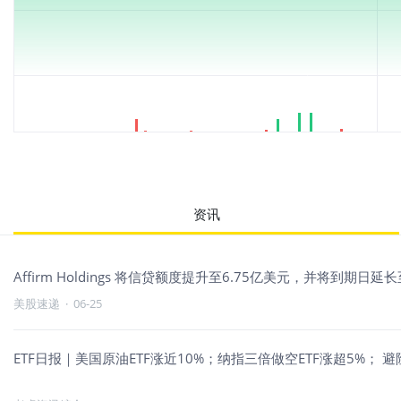
资讯
Affirm Holdings 将信贷额度提升至6.75亿美元，并将到期日延长
美股速递
·
06-25
ETF日报｜美国原油ETF涨近10%；纳指三倍做空ETF涨超5%； 