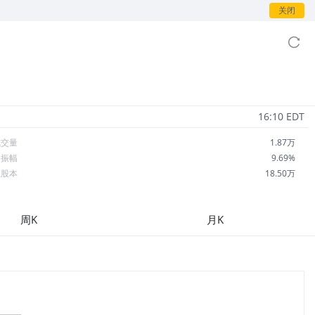
关闭
16:10 EDT
成交量
1.87万
日振幅
9.69%
总股本
18.50万
流通股本
18.50万
每股收益
0.00
周K
月K
市盈率
--
OA
--