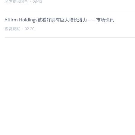
老虎资讯综合
·
03-13
Affirm Holdings被看好拥有巨大增长潜力——市场快讯
投资观察
·
02-20