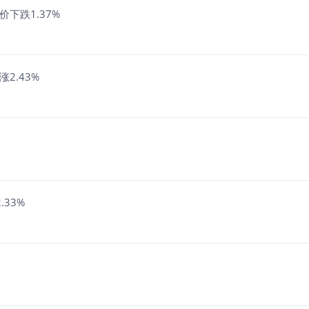
价下跌1.37%
2.43%
33%