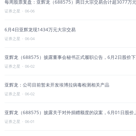
每周股票复盘：亚辉龙（688575）两日大宗交易合计超3077万
证券之星
·
06-06
6月4日亚辉龙现1434万元大宗交易
证券之星
·
06-04
亚辉龙（688575）披露董事会秘书正式履职公告，6月2日股价下跌
证券之星
·
06-02
亚辉龙：公司目前暂未开发埃博拉病毒检测相关产品
证券之星
·
06-02
亚辉龙（688575）披露关于对外捐赠额度的议案，6月01日股价上
证券之星
·
06-01