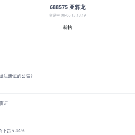
688575
亚辉龙
交易中
08-06 13:13:19
新帖
器械注册证的公告》
册证
下跌5.44%