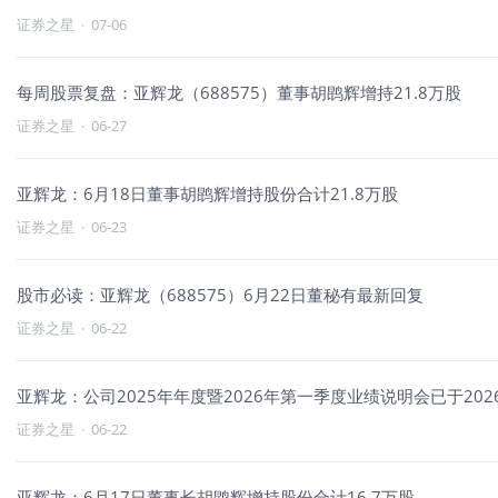
证券之星
·
07-06
每周股票复盘：亚辉龙（688575）董事胡鹍辉增持21.8万股
证券之星
·
06-27
亚辉龙：6月18日董事胡鹍辉增持股份合计21.8万股
证券之星
·
06-23
股市必读：亚辉龙（688575）6月22日董秘有最新回复
证券之星
·
06-22
亚辉龙：公司2025年年度暨2026年第一季度业绩说明会已于202
证券之星
·
06-22
亚辉龙：6月17日董事长胡鹍辉增持股份合计16.7万股