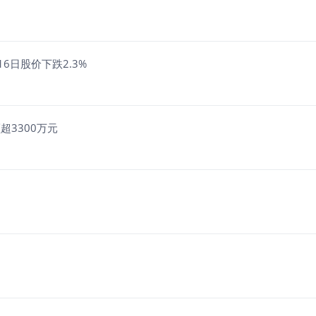
6日股价下跌2.3%
超3300万元