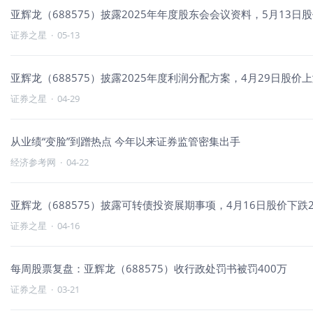
亚辉龙（688575）披露2025年年度股东会会议资料，5月13日股
证券之星
·
05-13
亚辉龙（688575）披露2025年度利润分配方案，4月29日股价上涨
证券之星
·
04-29
从业绩“变脸”到蹭热点 今年以来证券监管密集出手
经济参考网
·
04-22
亚辉龙（688575）披露可转债投资展期事项，4月16日股价下跌2.
证券之星
·
04-16
每周股票复盘：亚辉龙（688575）收行政处罚书被罚400万
证券之星
·
03-21