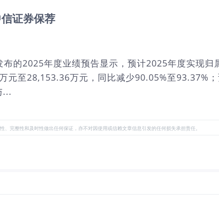
中信证券保荐
近日发布的2025年度业绩预告显示，预计2025年度实现归
36万元至28,153.36万元，同比减少90.05%至93
..
性、完整性和及时性做出任何保证，亦不对因使用或信赖文章信息引发的任何损失承担责任。