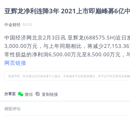
亚辉龙净利连降3年 2021上市即巅峰募6亿
中金财经
02-03
中国经济网北京2月3日讯 亚辉龙(688575.SH)
3,000.00万元，与上年同期相比，将减少27,153.
常性损益的净利润6,500.00万元至8,500.00万元，与.
网页链接
免责声明：本文观点仅代表作者个人观点，不构成本平台的投资建议，本平台不对文章信息准确
分享至
微信
复制链接
精彩评论