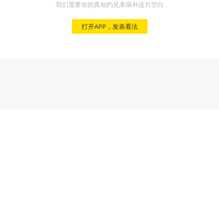
我们需要你的真知灼见来填补这片空白
打开APP，发表看法