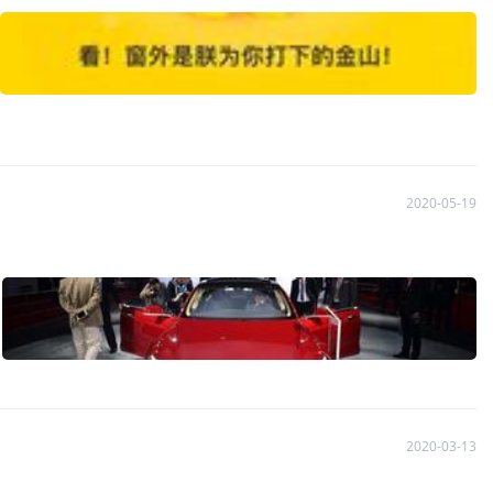
和中信建投。最大的收获是比前两年有耐心，赢了不傲，输了不
2020-05-19
2020-03-13