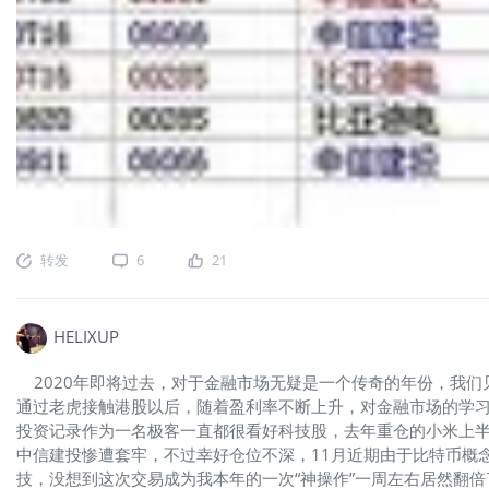
转发
6
21
HELIXUP
2020年即将过去，对于金融市场无疑是一个传奇的年份，我们
通过老虎接触港股以后，随着盈利率不断上升，对金融市场的学习
投资记录作为一名极客一直都很看好科技股，去年重仓的小米上
中信建投惨遭套牢，不过幸好仓位不深，11月近期由于比特币概
技，没想到这次交易成为我本年的一次“神操作”一周左右居然翻