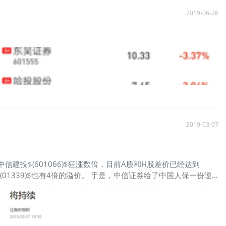
2019-06-26
2019-03-07
中信建投$(601066)$狂涨数倍，目前A股和H股差价已经达到
(01339)$也有4倍的溢价。 于是，中信证券给了中国人保一份逆
是经常能看到的。 不过消息君查了一下，中信证券其实只有中信建投
 既然都算不上亲兄弟，那中信证券敢不敢给中信建投（A股）一个