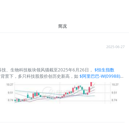
简况
2025-06-27
技、生物科技板块领风骚截至2025年6月26日，
$恒生指数
加速背景下，多只科技股股价创历史新高，如
$阿里巴巴-W(09988)$
0家创新药股涨幅实现翻倍。如果你对这些板块感兴趣，不妨关注一
热情高涨2025年首5个月，港交所平均每日成交金额为2423
2025年6月10日，港股今年以来日均成交额达2412.9