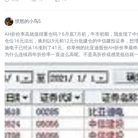
愤怒的小鸟S
AH折价率高就值得重仓吗？6月底7月初，牛市初期，我发现了中
仓位16元沽出，换到以9元和12元分批建仓的中信建投证券，想
迪电子已经从16涨到了41元。你举例的比亚迪股份AH折价率
为什么连续四年折价率一直这么高呢。不是高折价或感觉低估就