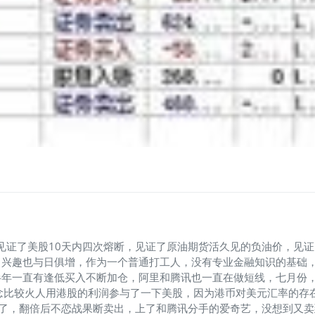
见证了美股10天内四次熔断，见证了原油期货活久见的负油价，见证
兴趣也与日俱增，作为一个普通打工人，没有专业金融知识的基础，
半年一直有逢低买入不断加仓，阿里和腾讯也一直在做短线，七月份
念比较火人用港股的利润参与了一下美股，因为港币对美元汇率的存
倍了，翻倍后不恋战果断卖出，上了和腾讯分手的爱奇艺，没想到又