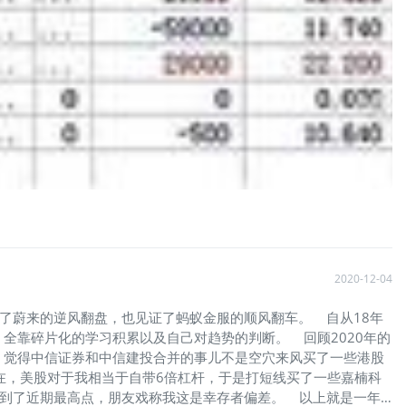
2020-12-04
了蔚来的逆风翻盘，也见证了蚂蚁金服的顺风翻车。 自从18年
全靠碎片化的学习积累以及自己对趋势的判断。 回顾2020年的
，觉得中信证券和中信建投合并的事儿不是空穴来风买了一些港股
在，美股对于我相当于自带6倍杠杆，于是打短线买了一些嘉楠科
卖到了近期最高点，朋友戏称我这是幸存者偏差。 以上就是一年