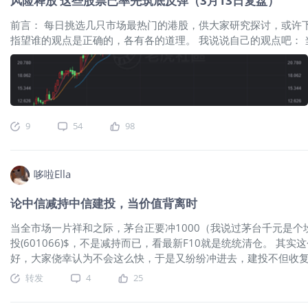
风险释放 这些股票已率先筑底反弹（3月13日复盘）
万的时间，是4月23日——如果这引发了用户的降价预期的话，那
什么？ 5月15日，一位接近特斯拉的消息人士表示，4月特斯拉中
前言： 每日挑选几只市场最热门的港股，供大家研究探讨，或许下一只妖王，就在这里面诞生！ ​​
耗完毕，4月份的销量就是其真正的订单需求水平。 该消息人士告诉第
指望谁的观点是正确的，各有各的道理。 我说说自己的观点吧：
批低吸了。 所以，下一次，你心意的股票，出现下跌时，我觉得你可
明天就能介入的。 我是在经过复盘后，总结出一些当日有大量资
形态叫做“首阳突破”，之后连续大涨 不过更多的是，表现出抗
宁(02331)$
$中信建投(601066)$
等等，在这种极端行情，大多数
一定会有强势的股票走出来，能不能买到，看自己的本
9
54
98
哆啦Ella
论中信减持中信建投，当价值背离时
当全市场一片祥和之际，茅台正要冲1000（我说过茅台千元是个
投(601066)$，不是减持而已，看最新F10就是统统清仓。 
好，大家侥幸认为不会这么快，于是又纷纷冲进去，建投不但收
菜！要知道这周要发生什么，明天科创开打新，后天G20，这么
转发
4
25
但是，如果看看$中信建投(601066)$ 和$中信建投证券(060
一家公司AH两地上市，由于市场和流动性不同A股的有一定溢价