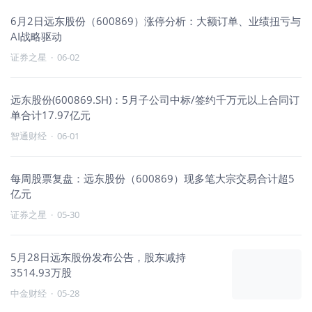
6月2日远东股份（600869）涨停分析：大额订单、业绩扭亏与
AI战略驱动
证券之星
·
06-02
远东股份(600869.SH)：5月子公司中标/签约千万元以上合同订
单合计17.97亿元
智通财经
·
06-01
每周股票复盘：远东股份（600869）现多笔大宗交易合计超5
亿元
证券之星
·
05-30
5月28日远东股份发布公告，股东减持
3514.93万股
中金财经
·
05-28