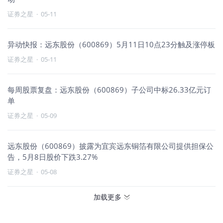
证券之星
·
05-11
异动快报：远东股份（600869）5月11日10点23分触及涨停板
证券之星
·
05-11
每周股票复盘：远东股份（600869）子公司中标26.33亿元订
单
证券之星
·
05-09
远东股份（600869）披露为宜宾远东铜箔有限公司提供担保公
告，5月8日股价下跌3.27%
证券之星
·
05-08
加载更多