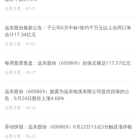
证券之星
·
07-01
远东股份最新公告：子公司6月中标/签约千万元以上合同订单
合计17.34亿元
证券之星
·
07-01
每周股票复盘：远东股份（600869）担保总额达117.57亿元
证券之星
·
06-27
远东股份（600869）披露为远东电缆有限公司提供担保的公
告，6月24日股价上涨4.68%
证券之星
·
06-24
异动快报：远东股份（600869）6月22日13点5分触及涨停板
证券之星
·
06-22