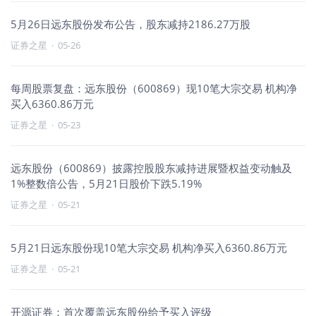
5月26日远东股份发布公告，股东减持2186.27万股
证券之星
·
05-26
每周股票复盘：远东股份（600869）现10笔大宗交易 机构净
买入6360.86万元
证券之星
·
05-23
远东股份（600869）披露控股股东减持进展暨权益变动触及
1%整数倍公告，5月21日股价下跌5.19%
证券之星
·
05-21
5月21日远东股份现10笔大宗交易 机构净买入6360.86万元
证券之星
·
05-21
开源证券：首次覆盖远东股份给予买入评级