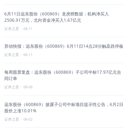
6月11日远东股份（600869）龙虎榜数据：机构净买入
2506.91万元，北向资金净买入1.67亿元
证券之星
·
06-11
异动快报：远东股份（600869）6月11日14点28分触及跌停板
证券之星
·
06-11
每周股票复盘：远东股份（600869）子公司中标17.97亿元合
同订单
证券之星
·
06-06
远东股份（600869）披露子公司中标项目提示性公告，6月2日
股价上涨10.01%
证券之星
·
06-02