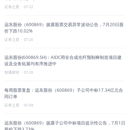
证券之星
·
07-22
远东股份（600869）披露股票交易异常波动公告，7月20日股
价下跌10.02%
证券之星
·
07-20
远东股份(600869.SH)：AIDC用全合成光纤预制棒制造项目建
设及业务拓展均有序推进中
智通财经
·
07-20
每周股票复盘：远东股份（600869）子公司中标17.34亿元合
同订单
证券之星
·
07-04
远东股份（600869）披露子公司中标项目提示性公告，7月1日
股价下跌3.73%