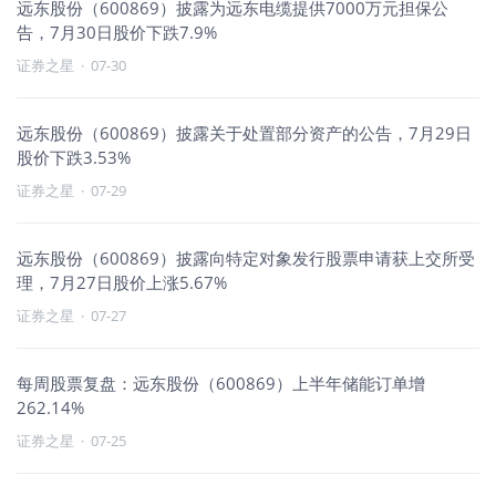
远东股份（600869）披露为远东电缆提供7000万元担保公
告，7月30日股价下跌7.9%
证券之星
·
07-30
远东股份（600869）披露关于处置部分资产的公告，7月29日
股价下跌3.53%
证券之星
·
07-29
远东股份（600869）披露向特定对象发行股票申请获上交所受
理，7月27日股价上涨5.67%
证券之星
·
07-27
每周股票复盘：远东股份（600869）上半年储能订单增
262.14%
证券之星
·
07-25