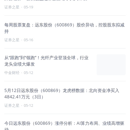
证券之星
·
05-19
每周股票复盘：远东股份（600869）股价异动，控股股东拟减
持
证券之星
·
05-16
从“跟跑”到“领跑”！光纤产业登顶全球，行业
龙头业绩大爆发
中金财经
·
05-12
5月12日远东股份（600869）龙虎榜数据：北向资金净买入
4842.41万元（3日）
证券之星
·
05-12
今日远东股份（600869）涨停分析：AI算力布局、业绩高增驱
动