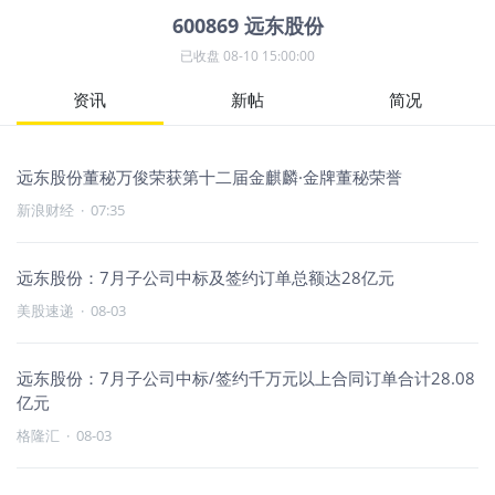
600869
远东股份
已收盘
08-10 15:00:00
资讯
新帖
简况
远东股份董秘万俊荣获第十二届金麒麟·金牌董秘荣誉
新浪财经
·
07:35
远东股份：7月子公司中标及签约订单总额达28亿元
美股速递
·
08-03
远东股份：7月子公司中标/签约千万元以上合同订单合计28.08
亿元
格隆汇
·
08-03