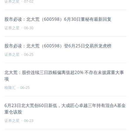
证券之星
·
07-02
股市必读：北大荒（600598）6月30日董秘有最新回复
证券之星
·
06-30
股市必读：北大荒（600598）登6月25日交易所龙虎榜
证券之星
·
06-25
北大荒：股价连续三日跌幅偏离值超20% 不存在未披露重大事
项
格隆汇
·
06-25
6月23日北大荒创60日新低，大成匠心卓越三年持有混合A基金
重仓该股
证券之星
·
06-23