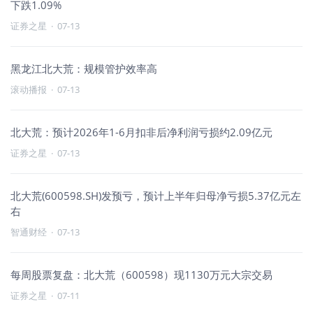
下跌1.09%
证券之星
·
07-13
黑龙江北大荒：规模管护效率高
滚动播报
·
07-13
北大荒：预计2026年1-6月扣非后净利润亏损约2.09亿元
证券之星
·
07-13
北大荒(600598.SH)发预亏，预计上半年归母净亏损5.37亿元左
右
智通财经
·
07-13
每周股票复盘：北大荒（600598）现1130万元大宗交易
证券之星
·
07-11