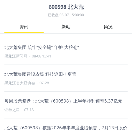
600598
北大荒
已收盘
08-07 15:00:00
资讯
新帖
简况
北大荒集团 筑牢“安全堤” 守护“大粮仓”
黑龙江新闻网
·
08-08 13:41
北大荒集团建设农场 科技巡田护夏管
黑龙江省大豆协会
·
07-28
每周股票复盘：北大荒（600598）上半年净利预亏5.37亿元
证券之星
·
07-18
北大荒（600598）披露2026年半年度业绩预告，7月13日股价