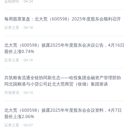
蓝鲸财经
·
04-24
每周股票复盘：北大荒（600598）2025年度股东会顺利召开
证券之星
·
04-18
北大荒（600598）披露2025年年度股东会决议公告，4月16日
股价上涨0.74%
证券之星
·
04-16
共筑粮食流通全链协同新生态——哈投集团金融资产管理部协
同北国粮港与小贷公司赴北大荒商贸（收储）集团座谈
市场资讯
·
04-10
北大荒（600598）披露2025年年度股东会会议资料，4月7日
股价上涨2.06%
证券之星
·
04-07