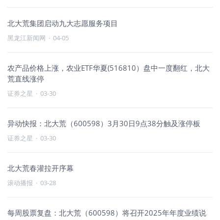
北大荒集团启动九大志愿服务项目
黑龙江新闻网
·
04-05
农产品价格上涨，农业ETF华夏(516810）盘中一度翻红，北大
荒直线涨停
证券之星
·
03-30
异动快报：北大荒（600598）3月30日9点38分触及涨停板
证券之星
·
03-30
北大荒春灌拉开序幕
滚动播报
·
03-28
每周股票复盘：北大荒（600598）将召开2025年年度业绩说