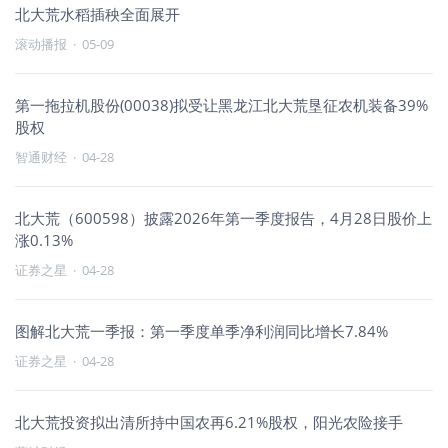
北大荒水稻插秧全面展开
滚动播报
·
05-09
第一拖拉机股份(00038)拟受让黑龙江北大荒垦征农机装备39%
股权
智通财经
·
04-28
北大荒（600598）披露2026年第一季度报告，4月28日股价上
涨0.13%
证券之星
·
04-28
图解北大荒一季报：第一季度单季净利润同比增长7.84%
证券之星
·
04-28
北大荒投资拟出清所持中国农再6.21%股权，阳光农险接手