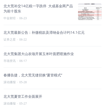
北大荒补交14亿税一字跌停 大成基金两产品
为前十股东
中金财经
·
06-23
北大荒最新公告：补缴税款及滞纳金合计约14.1亿元
证券之星
·
06-22
北大荒集团大山农场开展玉米叶面肥喷施作业
市场资讯
·
06-17
春播告捷，北大荒无缝切换“夏管模式”
滚动播报
·
05-28
北大荒夏管工作全面展开
滚动播报
·
05-27