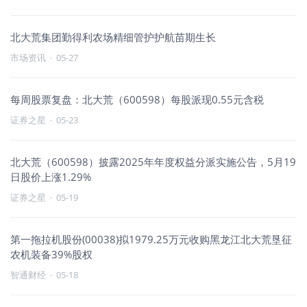
北大荒集团勤得利农场精细管护护航苗期生长
市场资讯
·
05-27
每周股票复盘：北大荒（600598）每股派现0.55元含税
证券之星
·
05-23
北大荒（600598）披露2025年年度权益分派实施公告，5月19
日股价上涨1.29%
证券之星
·
05-19
第一拖拉机股份(00038)拟1979.25万元收购黑龙江北大荒垦征
农机装备39%股权
智通财经
·
05-18