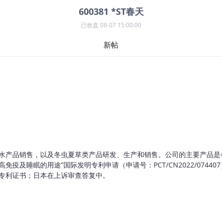
600381
*ST春天
已收盘
08-07 15:00:00
新帖
产品销售，以及冬虫夏草类产品研发、生产和销售。公司的主要产品是冬
及睡眠的用途”国际发明专利申请（申请号：PCT/CN2022/07440
专利证书；日本在上诉审查答复中。