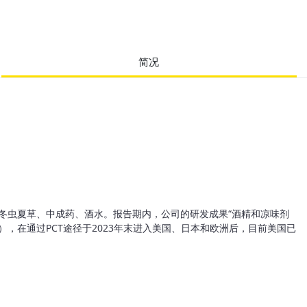
简况
虫夏草、中成药、酒水。报告期内，公司的研发成果“酒精和凉味剂
7），在通过PCT途径于2023年末进入美国、日本和欧洲后，目前美国已