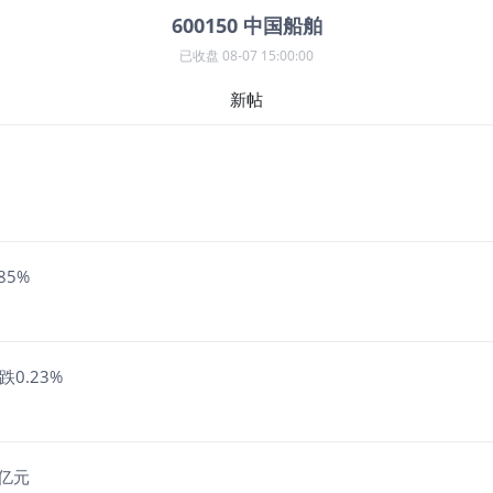
600150
中国船舶
已收盘
08-07 15:00:00
新帖
85%
0.23%
5亿元