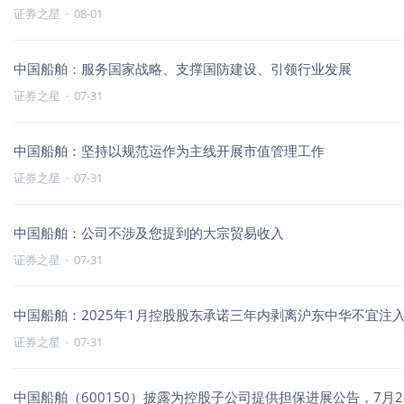
证券之星
·
08-01
中国船舶：服务国家战略、支撑国防建设、引领行业发展
证券之星
·
07-31
中国船舶：坚持以规范运作为主线开展市值管理工作
证券之星
·
07-31
中国船舶：公司不涉及您提到的大宗贸易收入
证券之星
·
07-31
中国船舶：2025年1月控股股东承诺三年内剥离沪东中华不宜注
证券之星
·
07-31
中国船舶（600150）披露为控股子公司提供担保进展公告，7月28