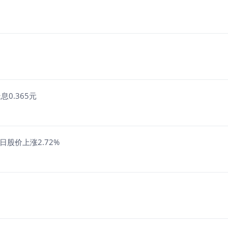
0.365元
日股价上涨2.72%