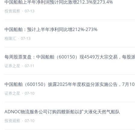
中国船舶上半年净利润预计同比激增212.3%至273.4%
投资观察
·
07-13
中国船舶：预计上半年净利同比增212%-273%
格隆汇
·
07-13
每周股票复盘：中国船舶（600150）现4549万大宗交易，每股派息
证券之星
·
07-11
中国船舶（600150）披露2025年年度权益分派实施公告，7月10
证券之星
·
07-10
ADNOC物流服务公司订购四艘新船以扩大液化天然气船队
投资观察
·
07-10