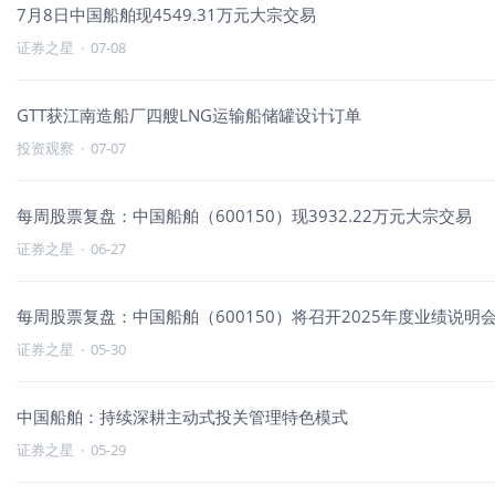
7月8日中国船舶现4549.31万元大宗交易
证券之星
·
07-08
GTT获江南造船厂四艘LNG运输船储罐设计订单
投资观察
·
07-07
每周股票复盘：中国船舶（600150）现3932.22万元大宗交易
证券之星
·
06-27
每周股票复盘：中国船舶（600150）将召开2025年度业绩说明
证券之星
·
05-30
中国船舶：持续深耕主动式投关管理特色模式
证券之星
·
05-29