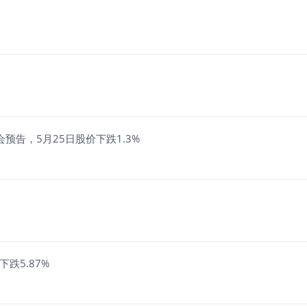
会预告，5月25日股价下跌1.3%
跌5.87%