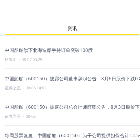
资讯
中国船舶旗下北海造船手持订单突破100艘
格隆汇
·
08-07 05:29
中国船舶（600150）披露公司董事辞职公告，8月6日股价下跌0.
证券之星
·
08-06 14:02
中国船舶（600150）披露公司总会计师辞职公告，8月3日股价下跌
证券之星
·
08-03
每周股票复盘：中国船舶（600150）为子公司提供担保合计12.