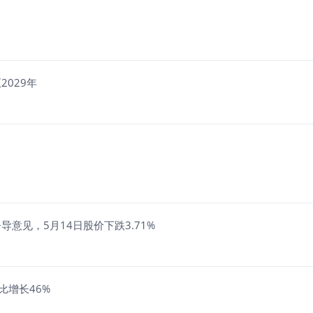
029年
导意见，5月14日股价下跌3.71%
比增长46%