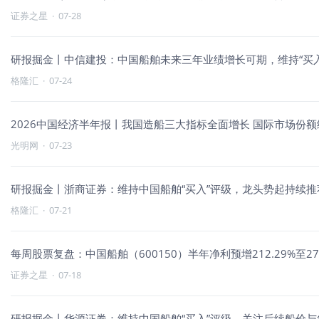
证券之星
·
07-28
研报掘金丨中信建投：中国船舶未来三年业绩增长可期，维持“买入
格隆汇
·
07-24
2026中国经济半年报丨我国造船三大指标全面增长 国际市场份
光明网
·
07-23
研报掘金丨浙商证券：维持中国船舶“买入”评级，龙头势起持续推
格隆汇
·
07-21
每周股票复盘：中国船舶（600150）半年净利预增212.29%至273
证券之星
·
07-18
研报掘金丨华源证券：维持中国船舶“买入”评级，关注后续船价与