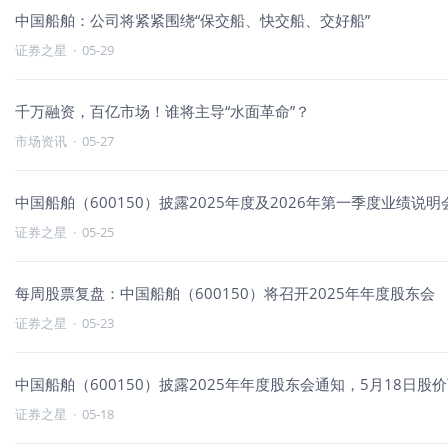
中国船舶：公司将紧紧围绕“保交船、快交船、交好船”
证券之星
·
05-29
千万融资，百亿市场！谁将主导“水面革命”？
市场资讯
·
05-27
中国船舶（600150）披露2025年度及2026年第一季度业绩说明
证券之星
·
05-25
每周股票复盘：中国船舶（600150）将召开2025年年度股东会
证券之星
·
05-23
中国船舶（600150）披露2025年年度股东会通知，5月18日股价下
证券之星
·
05-18