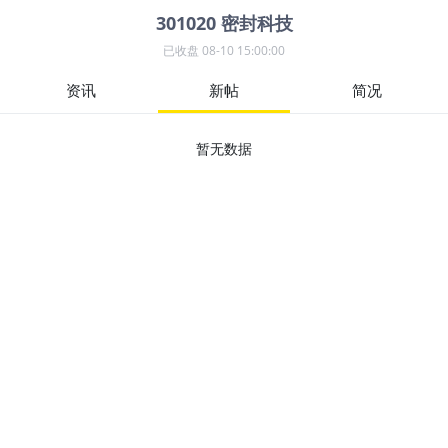
301020
密封科技
已收盘
08-10 15:00:00
资讯
新帖
简况
暂无数据