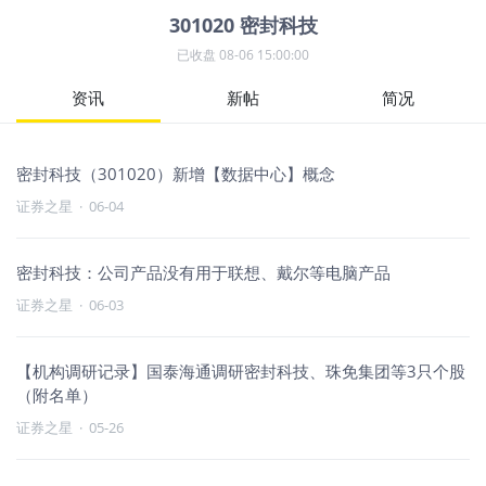
301020
密封科技
已收盘
08-06 15:00:00
资讯
新帖
简况
密封科技（301020）新增【数据中心】概念
证券之星
·
06-04
密封科技：公司产品没有用于联想、戴尔等电脑产品
证券之星
·
06-03
【机构调研记录】国泰海通调研密封科技、珠免集团等3只个股
（附名单）
证券之星
·
05-26