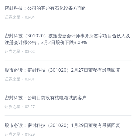
密封科技：公司的客户有石化设备方面的
证券之星
·
03-04
密封科技（301020）披露变更会计师事务所签字项目合伙人及
注册会计师公告，3月2日股价下跌3.09%
证券之星
·
03-02
股市必读：密封科技（301020）2月27日董秘有最新回复
证券之星
·
03-01
密封科技：公司目前没有核电领域的客户
证券之星
·
02-27
股市必读：密封科技（301020）1月29日董秘有最新回复
证券之星
·
01-29