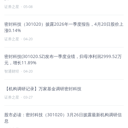
证券之星
·
05-08
密封科技（301020）披露2026年一季度报告，4月20日股价上
涨0.14%
证券之星
·
04-20
密封科技(301020.SZ)发布一季度业绩，归母净利润2999.52万
元，增长11.89%
智通财经
·
04-20
【机构调研记录】万家基金调研密封科技
证券之星
·
03-27
股市必读：密封科技（301020）3月26日披露最新机构调研信
息