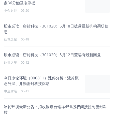
点36分触及涨停板
中金财经
·
05-20
股市必读：密封科技（301020）5月18日披露最新机构调研信
息
证券之星
·
05-18
股市必读：密封科技（301020）5月12日董秘有最新回复
证券之星
·
05-12
今日冰轮环境（000811）涨停分析：液冷概
念升温、并购密封科技驱动
中金财经
·
05-11
冰轮环境最新公告：拟收购烟台铭祥45%股权间接控制密封科
技