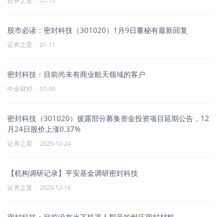
证券之星
·
01-13
股市必读：密封科技（301020）1月9日董秘有最新回复
证券之星
·
01-11
密封科技：目前尚未有商业航天领域的客户
中金财经
·
01-09
密封科技（301020）披露部分募集资金投资项目延期公告，12
月24日股价上涨0.37%
证券之星
·
2025-12-24
【机构调研记录】平安基金调研密封科技
证券之星
·
2025-12-16