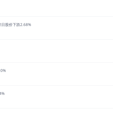
日股价下跌2.68%
0%
4%