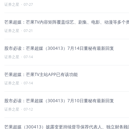
证券之星
·
07-27
芒果超媒：芒果TV内容矩阵覆盖综艺、剧集、电影、动漫等多个
证券之星
·
07-21
股市必读：芒果超媒（300413）7月14日董秘有最新回复
证券之星
·
07-14
芒果超媒：芒果TV主站APP已有该功能
证券之星
·
07-14
股市必读：芒果超媒（300413）7月10日董秘有最新回复
证券之星
·
07-12
芒果超媒（300413）披露变更持续督导保荐代表人、独立财务顾问