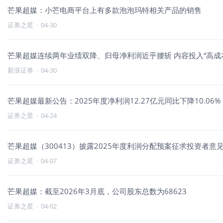
芒果超媒：小芒电商平台上有多款泡泡玛特相关产品的销售
证券之星
·
04-30
芒果超媒连续两年业绩双降、归母净利润近乎腰斩 内容投入“高成
新浪证券
·
04-30
芒果超媒最新公告：2025年度净利润12.27亿元同比下降10.06%
证券之星
·
04-24
芒果超媒（300413）披露2025年度利润分配预案征求投资者意见
证券之星
·
04-07
芒果超媒：截至2026年3月底，公司股东总数为68623
证券之星
·
04-02