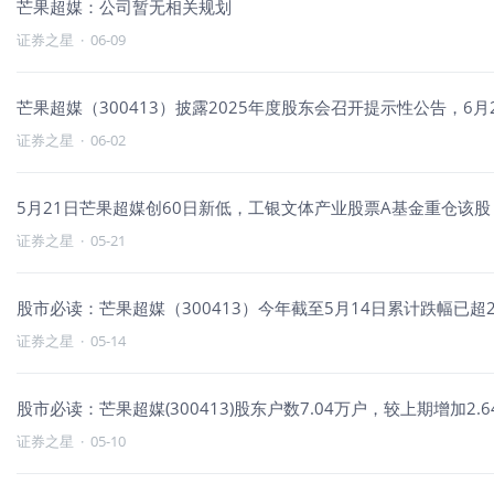
芒果超媒：公司暂无相关规划
证券之星
·
06-09
芒果超媒（300413）披露2025年度股东会召开提示性公告，6月2
证券之星
·
06-02
5月21日芒果超媒创60日新低，工银文体产业股票A基金重仓该股
证券之星
·
05-21
股市必读：芒果超媒（300413）今年截至5月14日累计跌幅已超2
证券之星
·
05-14
股市必读：芒果超媒(300413)股东户数7.04万户，较上期增加2.6
证券之星
·
05-10