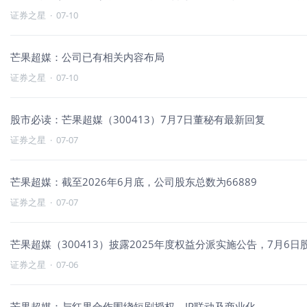
证券之星
·
07-10
芒果超媒：公司已有相关内容布局
证券之星
·
07-10
股市必读：芒果超媒（300413）7月7日董秘有最新回复
证券之星
·
07-07
芒果超媒：截至2026年6月底，公司股东总数为66889
证券之星
·
07-07
芒果超媒（300413）披露2025年度权益分派实施公告，7月6日股
证券之星
·
07-06
芒果超媒：与红果合作围绕短剧授权、IP联动及商业化