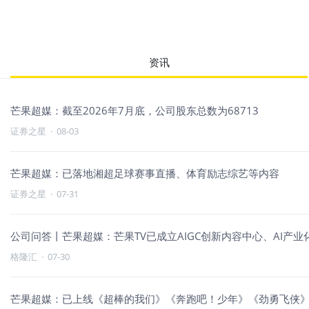
资讯
芒果超媒：截至2026年7月底，公司股东总数为68713
证券之星
·
08-03
芒果超媒：已落地湘超足球赛事直播、体育励志综艺等内容
证券之星
·
07-31
公司问答丨芒果超媒：芒果TV已成立AIGC创新内容中心、AI产业化
格隆汇
·
07-30
芒果超媒：已上线《超棒的我们》《奔跑吧！少年》《劲勇飞侠