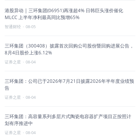
港股异动 | 三环集团(06951)再涨超4% 日韩巨头涨价催化
MLCC 上半年净利最高同比预增65%
智通财经
·
08-05
三环集团（300408）披露首次回购公司股份暨回购进展公告，
8月4日股价上涨6.12%
证券之星
·
08-04
三环集团：公司已于2026年7月21日披露2026年半年度业绩预
告
证券之星
·
08-04
三环集团：高容量系列多层片式陶瓷电容器扩产项目正按照计
划有序推进中
证券之星
·
08-04