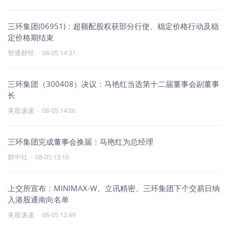
三环集团(06951)：超额配股权获部分行使、稳定价格行动及稳
定价格期结束
智通财经
·
08-05 14:31
三环集团（300408）决议：马艳红当选第十二届董事会副董事
长
美股速递
·
08-05 14:06
三环集团完成董事会换届：马艳红为总经理
财中社
·
08-05 13:16
上交所宣布：MINIMAX-W、立讯精密、三环集团下个交易日纳
入港股通南向名单
美股速递
·
08-05 12:49