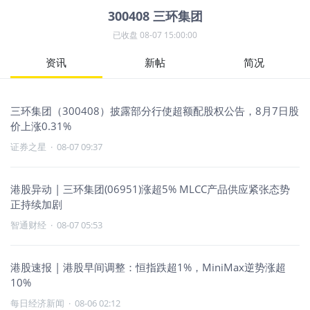
300408
三环集团
已收盘
08-07 15:00:00
资讯
新帖
简况
三环集团（300408）披露部分行使超额配股权公告，8月7日股
价上涨0.31%
证券之星
·
08-07 09:37
港股异动 | 三环集团(06951)涨超5% MLCC产品供应紧张态势
正持续加剧
智通财经
·
08-07 05:53
港股速报 | 港股早间调整：恒指跌超1%，MiniMax逆势涨超
10%
每日经济新闻
·
08-06 02:12