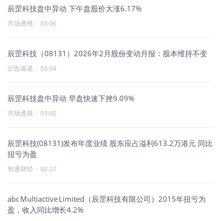
辰罡科技盘中异动 下午盘股价大涨6.17%
市场透视
·
03-06
辰罡科技（08131）2026年2月股份变动月报：股本维持不变
公告速递
·
03-04
辰罡科技盘中异动 早盘快速下挫9.09%
市场透视
·
03-02
辰罡科技(08131)发布年度业绩 股东应占溢利613.2万港元 同比
扭亏为盈
智通财经
·
02-27
abc Multiactive Limited（辰罡科技有限公司）2015年扭亏为
盈，收入同比增长4.2%