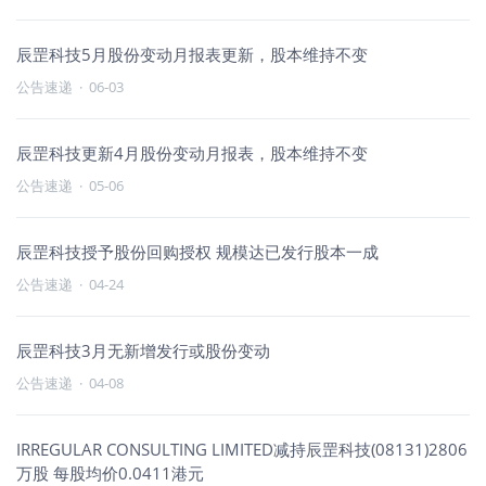
辰罡科技5月股份变动月报表更新，股本维持不变
公告速递
·
06-03
辰罡科技更新4月股份变动月报表，股本维持不变
公告速递
·
05-06
辰罡科技授予股份回购授权 规模达已发行股本一成
公告速递
·
04-24
辰罡科技3月无新增发行或股份变动
公告速递
·
04-08
IRREGULAR CONSULTING LIMITED减持辰罡科技(08131)2806
万股 每股均价0.0411港元