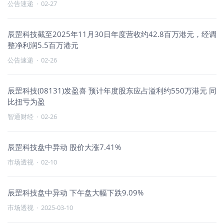
公告速递
·
02-27
辰罡科技截至2025年11月30日年度营收约42.8百万港元，经调
整净利润5.5百万港元
公告速递
·
02-26
辰罡科技(08131)发盈喜 预计年度股东应占溢利约550万港元 同
比扭亏为盈
智通财经
·
02-26
辰罡科技盘中异动 股价大涨7.41%
市场透视
·
02-10
辰罡科技盘中异动 下午盘大幅下跌9.09%
市场透视
·
2025-03-10