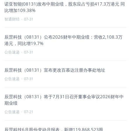
诺亚智能(08131)发布中期业绩，股东应占亏损417.3万港元 同
比增加109.38%
智通财经
·
07-31
辰罡科技（08131）公布2026财年中期业绩：营收2,108.3万
港元，同比增19.7%
公告速递
·
07-31
辰罡科技（08131）宣布更改百慕达注册办事处地址
公告速递
·
07-31
辰罡科技（08131）将于7月31日召开董事会审议2026财年中
期业绩
公告速递
·
07-21
辰罡科技6月股份变动月报表，新增119,868,523股