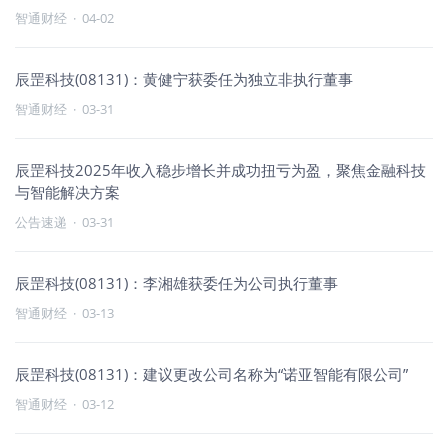
智通财经
·
04-02
辰罡科技(08131)：黄健宁获委任为独立非执行董事
智通财经
·
03-31
辰罡科技2025年收入稳步增长并成功扭亏为盈，聚焦金融科技
与智能解决方案
公告速递
·
03-31
辰罡科技(08131)：李湘雄获委任为公司执行董事
智通财经
·
03-13
辰罡科技(08131)：建议更改公司名称为“诺亚智能有限公司”
智通财经
·
03-12