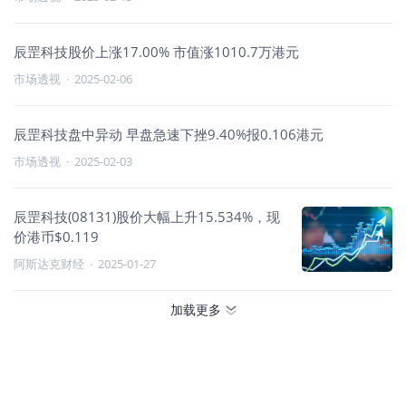
辰罡科技股价上涨17.00% 市值涨1010.7万港元
市场透视
·
2025-02-06
辰罡科技盘中异动 早盘急速下挫9.40%报0.106港元
市场透视
·
2025-02-03
辰罡科技(08131)股价大幅上升15.534%，现
价港币$0.119
阿斯达克财经
·
2025-01-27
加载更多