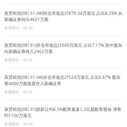
辰罡科技(08131.HK)转仓市值总计879.34万港元 占比8.29% 从
新确证券转出4621万股
智通财经
·
06-30
辰罡科技(08131)存仓市值总计645万港元 占比7.17% 其中股东
向新确证券存入2962万股
智通财经
·
06-29
辰罡科技(08131.HK)存仓市值总计524万港元 占比6.67% 股东
将4000万股股票存入新确证券
智通财经
·
06-25
辰罡科技(08131)拟折让约6.5%配售最多1.2亿股配售股份 净筹
约1150万港元
智通财经
·
06-10