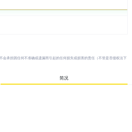
亦不会承担因任何不准确或遗漏而引起的任何损失或损害的责任（不管是否侵权法下
简况