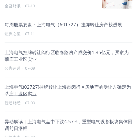
金吾财讯
·
07-13
每周股票复盘：上海电气（601727）挂牌转让房产获进展
证券之星
·
07-11
上海电气挂牌转让闵行区临春路房产成交价1.35亿元，买家为
莘庄工业区实业
公告速递
·
07-09
上海电气(02727)挂牌转让上海市闵行区房地产的受让方确定为
莘庄工业区实业
智通财经
·
07-09
异动解读｜上海电气盘中下跌4.57%，重型电气设备板块集体回
调前日涨幅