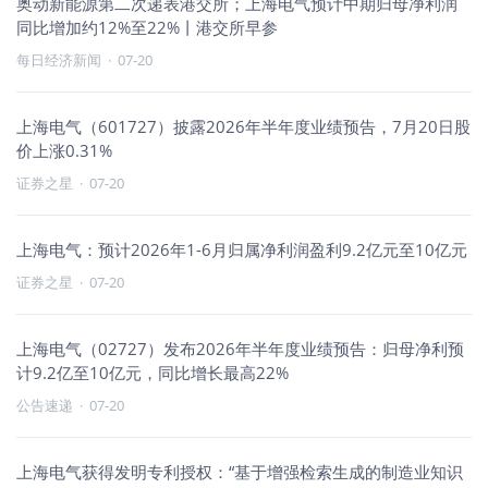
奥动新能源第二次递表港交所；上海电气预计中期归母净利润
同比增加约12%至22%丨港交所早参
每日经济新闻
·
07-20
上海电气（601727）披露2026年半年度业绩预告，7月20日股
价上涨0.31%
证券之星
·
07-20
上海电气：预计2026年1-6月归属净利润盈利9.2亿元至10亿元
证券之星
·
07-20
上海电气（02727）发布2026年半年度业绩预告：归母净利预
计9.2亿至10亿元，同比增长最高22%
公告速递
·
07-20
上海电气获得发明专利授权：“基于增强检索生成的制造业知识