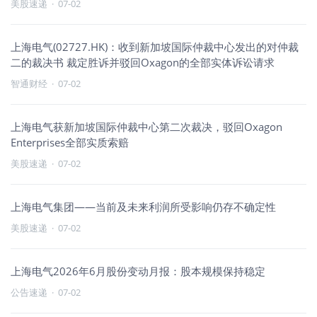
美股速递
·
07-02
上海电气(02727.HK)：收到新加坡国际仲裁中心发出的对仲裁
二的裁决书 裁定胜诉并驳回Oxagon的全部实体诉讼请求
智通财经
·
07-02
上海电气获新加坡国际仲裁中心第二次裁决，驳回Oxagon
Enterprises全部实质索赔
美股速递
·
07-02
上海电气集团——当前及未来利润所受影响仍存不确定性
美股速递
·
07-02
上海电气2026年6月股份变动月报：股本规模保持稳定
公告速递
·
07-02