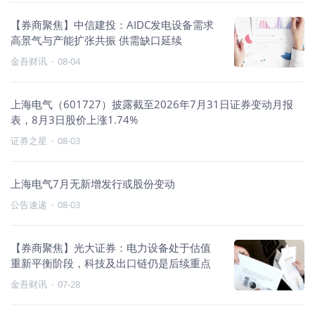
【券商聚焦】中信建投：AIDC发电设备需求
高景气与产能扩张共振 供需缺口延续
金吾财讯
·
08-04
上海电气（601727）披露截至2026年7月31日证券变动月报
表，8月3日股价上涨1.74%
证券之星
·
08-03
上海电气7月无新增发行或股份变动
公告速递
·
08-03
【券商聚焦】光大证券：电力设备处于估值
重新平衡阶段，科技及出口链仍是后续重点
金吾财讯
·
07-28