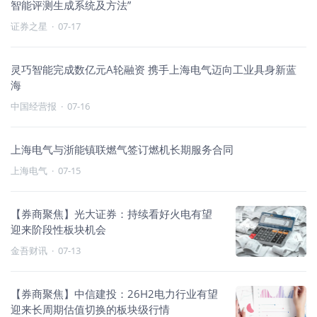
智能评测生成系统及方法”
证券之星
·
07-17
灵巧智能完成数亿元A轮融资 携手上海电气迈向工业具身新蓝
海
中国经营报
·
07-16
上海电气与浙能镇联燃气签订燃机长期服务合同
上海电气
·
07-15
【券商聚焦】光大证券：持续看好火电有望
迎来阶段性板块机会
金吾财讯
·
07-13
【券商聚焦】中信建投：26H2电力行业有望
迎来长周期估值切换的板块级行情