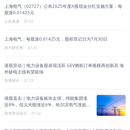
上海电气（02727）公布2025年度A股现金分红实施方案：每
股派0.01425元
公告速递
·
07-23
上海电气：每股派0.01425元，股权登记日为7月30日
南方财经网
·
07-23
港股异动 | 电力设备股表现活跃 GEV燃机订单规模再创新高 海
外缺电主线有望延续
智通财经
·
07-23
港股直击 | 电力设备板块走强，伟能集团涨
近8%，信义光能涨近6%，哈尔滨电气涨超
4%
老虎资讯综合
·
07-22