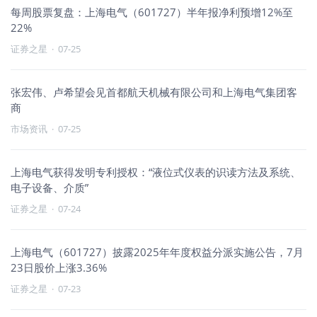
每周股票复盘：上海电气（601727）半年报净利预增12%至
22%
证券之星
·
07-25
张宏伟、卢希望会见首都航天机械有限公司和上海电气集团客
商
市场资讯
·
07-25
上海电气获得发明专利授权：“液位式仪表的识读方法及系统、
电子设备、介质”
证券之星
·
07-24
上海电气（601727）披露2025年年度权益分派实施公告，7月
23日股价上涨3.36%
证券之星
·
07-23