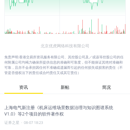
北京优虎网络科技有限公司
免责声明:香港交易所资讯服务有限公司、其控股公司及／或该等控股公司的任
何附属公司均竭力确保所提供信息的准确和可靠度，但不能保证其绝对准确和
可靠，且亦不会承担因任何不准确或遗漏而引起的任何损失或损害的责任（不
管是否侵权法下的责任或合约责任又或其它责任）
资讯
新帖
简况
上海电气新注册《机床运维场景数据治理与知识图谱系统
V1.0》等2个项目的软件著作权
证券之星
·
08-07 18:23