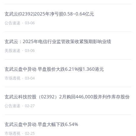
玄武云(02392)2025年净亏损0.58~0.64亿元
公告速递
·
03-06
玄武云：2025年电信行业监管政策收紧预期影响业绩
美股速递
·
03-06
玄武云盘中异动 早盘股价大跌6.21%报1.360港元
市场透视
·
03-04
玄武云科技控股（02392）2月购回446,000股并列作库存股份
公告速递
·
02-27
玄武云盘中异动 早盘大幅下跌6.54%
市场透视
·
02-25