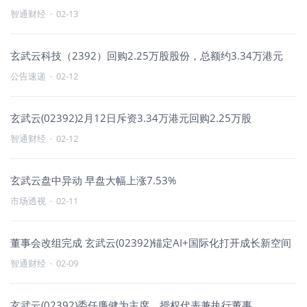
智通财经
·
02-13
玄武云科技（2392）回购2.25万股股份，总额约3.34万港元
公告速递
·
02-12
玄武云(02392)2月12日斥资3.34万港元回购2.25万股
智通财经
·
02-12
玄武云盘中异动 早盘大幅上涨7.53%
市场透视
·
02-11
董事会改组完成 玄武云(02392)锚定AI+国际化打开成长新空间
智通财经
·
02-09
玄武云(02392)委任廉健为主席、授权代表兼执行董事