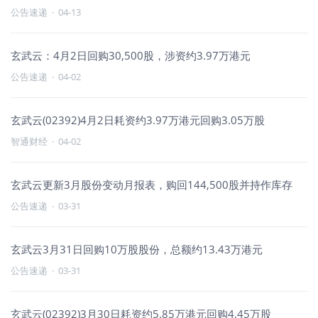
公告速递
·
04-13
玄武云：4月2日回购30,500股，涉资约3.97万港元
公告速递
·
04-02
玄武云(02392)4月2日耗资约3.97万港元回购3.05万股
智通财经
·
04-02
玄武云更新3月股份变动月报表，购回144,500股并持作库存
公告速递
·
03-31
玄武云3月31日回购10万股股份，总额约13.43万港元
公告速递
·
03-31
玄武云(02392)3月30日耗资约5.85万港元回购4.45万股