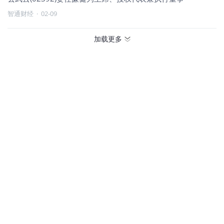
智通财经
·
02-09
加载更多