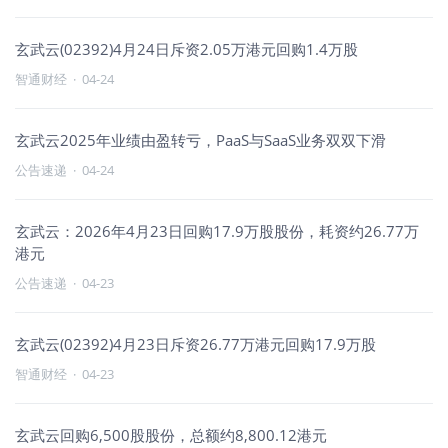
玄武云(02392)4月24日斥资2.05万港元回购1.4万股
智通财经
·
04-24
玄武云2025年业绩由盈转亏，PaaS与SaaS业务双双下滑
公告速递
·
04-24
玄武云：2026年4月23日回购17.9万股股份，耗资约26.77万
港元
公告速递
·
04-23
玄武云(02392)4月23日斥资26.77万港元回购17.9万股
智通财经
·
04-23
玄武云回购6,500股股份，总额约8,800.12港元