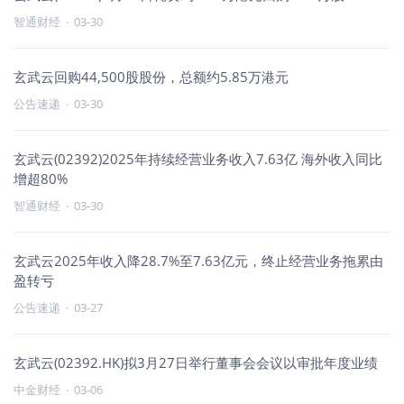
智通财经
·
03-30
玄武云回购44,500股股份，总额约5.85万港元
公告速递
·
03-30
玄武云(02392)2025年持续经营业务收入7.63亿 海外收入同比
增超80%
智通财经
·
03-30
玄武云2025年收入降28.7%至7.63亿元，终止经营业务拖累由
盈转亏
公告速递
·
03-27
玄武云(02392.HK)拟3月27日举行董事会会议以审批年度业绩
中金财经
·
03-06