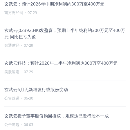
玄武云：预计2026年中期净利润约300万至400万元
南方财经网
·
07-29
玄武云(02392.HK)发盈喜，预期上半年纯利约300万元至400万
元 同比扭亏为盈
智通财经
·
07-29
玄武云科技：预计2026年上半年净利润达300万至400万元
美股速递
·
07-29
玄武云6月无新增发行或股份变动
公告速递
·
06-30
玄武云授予董事股份购回授权，规模达已发行股本一成
公告速递
·
06-03