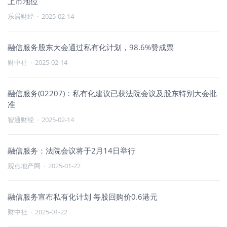
上市地位
乐居财经
·
2025-02-14
融信服务股东大会通过私有化计划，98.6%赞成票
财中社
·
2025-02-14
融信服务(02207)：私有化建议已获法院会议及股东特别大会批
准
智通财经
·
2025-02-14
融信服务：法院会议将于2月14日举行
观点地产网
·
2025-01-22
融信服务宣布私有化计划 每股回购价0.6港元
财中社
·
2025-01-22