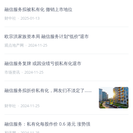
融信服务拟被私有化 撤销上市地位
财中社
·
2025-01-13
欧宗洪家族资本局 融信服务计划“低价”退市
观点地产网
·
2024-11-25
融信服务复牌 或因业绩亏损私有化退市
市场资讯
·
2024-11-25
融信服务拟折价私有化，网友们不淡定了……
财华社
·
2024-11-25
融信服务：私有化每股作价 0.6 港元 涨势强
和讯网
·
2024-11-25