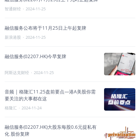
智通财经
·
2024-11-25
融信服务公布将于11月25日上午起复牌
新浪港股
·
2024-11-25
融信服务(02207.HK)今早复牌
阿斯达克财经
·
2024-11-25
音频 | 格隆汇11.25盘前要点—港A美股你需
要关注的大事都在这
格隆汇
·
2024-11-24
融信服务(02207.HK)大股东每股0.6元提私有
化 股份复牌