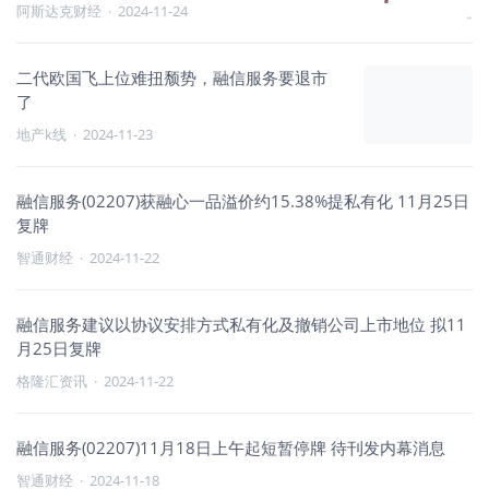
阿斯达克财经
·
2024-11-24
二代欧国飞上位难扭颓势，融信服务要退市
了
地产k线
·
2024-11-23
融信服务(02207)获融心一品溢价约15.38%提私有化 11月25日
复牌
智通财经
·
2024-11-22
融信服务建议以协议安排方式私有化及撤销公司上市地位 拟11
月25日复牌
格隆汇资讯
·
2024-11-22
融信服务(02207)11月18日上午起短暂停牌 待刊发内幕消息
智通财经
·
2024-11-18