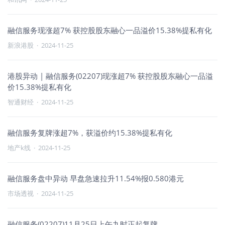
融信服务现涨超7% 获控股股东融心一品溢价15.38%提私有化
新浪港股
·
2024-11-25
港股异动 | 融信服务(02207)现涨超7% 获控股股东融心一品溢
价15.38%提私有化
智通财经
·
2024-11-25
融信服务复牌涨超7%，获溢价约15.38%提私有化
地产k线
·
2024-11-25
融信服务盘中异动 早盘急速拉升11.54%报0.580港元
市场透视
·
2024-11-25
融信服务(02207)11月25日上午九时正起复牌