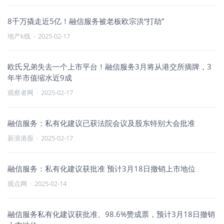
8千万撬走近5亿！融信服务被老板欧宗洪“打劫”
地产k线
·
2025-02-17
欧氏兄弟失去一个上市平台！融信服务3月将从港交所摘牌，3
年半市值缩水近9成
观察者网
·
2025-02-17
融信服务：私有化建议已获法院会议及股东特别大会批准
新浪港股
·
2025-02-17
融信服务：私有化建议获批准 预计3月18日撤销上市地位
观点网
·
2025-02-14
融信服务私有化建议获批准、98.6%赞成票，预计3月18日撤销