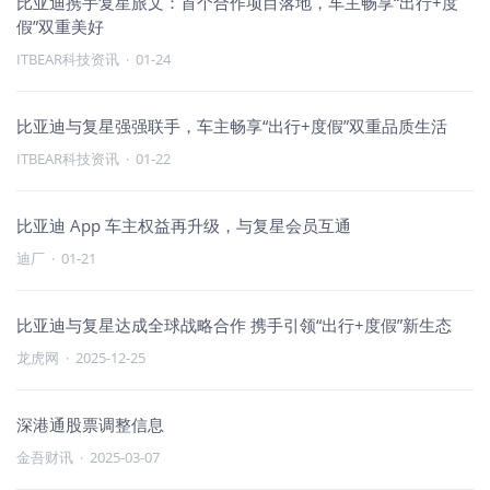
比亚迪携手复星旅文：首个合作项目落地，车主畅享“出行+度
假”双重美好
ITBEAR科技资讯
·
01-24
比亚迪与复星强强联手，车主畅享“出行+度假”双重品质生活
ITBEAR科技资讯
·
01-22
比亚迪 App 车主权益再升级，与复星会员互通
迪厂
·
01-21
比亚迪与复星达成全球战略合作 携手引领“出行+度假”新生态
龙虎网
·
2025-12-25
深港通股票调整信息
金吾财讯
·
2025-03-07