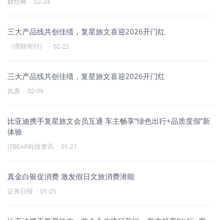
财经网
·
02-24
三大产品线共创佳绩，复星旅文喜迎2026开门红
《理财周刊》
·
02-22
三大产品线共创佳绩，复星旅文喜迎2026开门红
执惠
·
02-09
比亚迪携手复星旅文会员互通 车主畅享“绿色出行+品质度假”新
体验
ITBEAR科技资讯
·
01-27
真金白银促消费 激发假日文旅消费潜能
证券日报
·
01-25