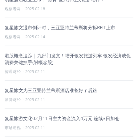
观察者网
·
2025-02-18
复星旅文退市倒计时，三亚亚特兰蒂斯将分拆REIT上市
观察者网
·
2025-02-14
港股概念追踪 | 九部门发文！增开银发旅游列车 银发经济成促
消费关键抓手(附概念股)
智通财经
·
2025-02-11
复星旅文为三亚亚特兰蒂斯酒店准备好了后路
酒管财经
·
2025-02-11
复星旅游文化02月11日主力资金流入4万元 连续3日加仓
市场透视
·
2025-02-11