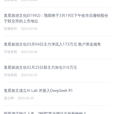
复星旅游文化(01992)：预期将于3月19日下午收市后撤销股份
于联交所的上市地位
智通财经
·
2025-03-04
复星旅游文化03月04日主力净流入173万元 散户资金抛售
市场透视
·
2025-03-04
复星旅游文化02月25日获主力加仓316万元
市场透视
·
2025-02-25
复星旅文成立AI Lab 并接入DeepSeek R1
观点网
·
2025-02-25
明星酒店独立上市，“独臂”复兴押注文旅新物种？