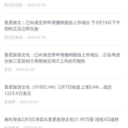
腾讯自选股
·
2025-02-10
复星旅文：已向港交所申请撤销股份上市地位 于3月19日下午
四时正后立即生效
观点新媒体
·
2025-02-10
复星旅游文化：已向港交所申请撤销股份上市地位，正在考虑
分拆三亚亚特兰蒂斯独立REIT上市的可能性
界面
·
2025-02-09
复星旅游文化（01992.HK）2月7日收盘上涨0.4%，成交
1223.9万港元
金融界
·
2025-02-07
南向资金2月5日净卖出复星旅游文化21.90万股 连续3日减持
市场透视
·
2025-02-06