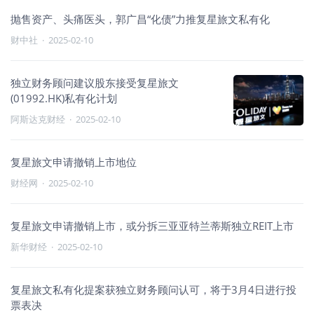
抛售资产、头痛医头，郭广昌“化债”力推复星旅文私有化
财中社
·
2025-02-10
独立财务顾问建议股东接受复星旅文
(01992.HK)私有化计划
阿斯达克财经
·
2025-02-10
复星旅文申请撤销上市地位
财经网
·
2025-02-10
复星旅文申请撤销上市，或分拆三亚亚特兰蒂斯独立REIT上市
新华财经
·
2025-02-10
复星旅文私有化提案获独立财务顾问认可，将于3月4日进行投
票表决