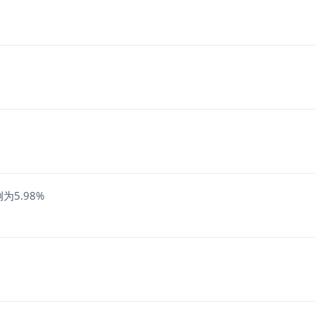
为5.98%