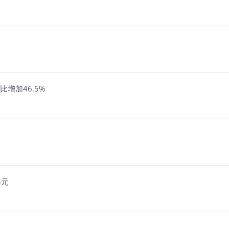
同比增加46.5%
港元