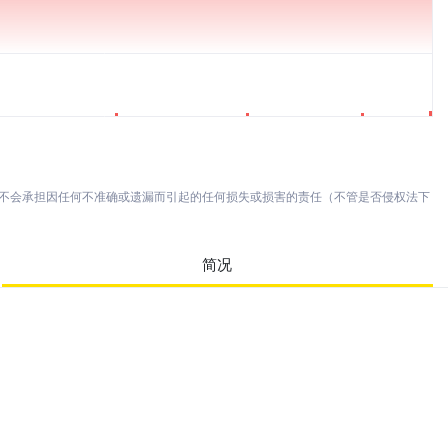
亦不会承担因任何不准确或遗漏而引起的任何损失或损害的责任（不管是否侵权法下
简况