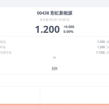
00438
彩虹新能源
未开盘
08-06 16:08:33
1.200
+0.000
0.00%
最低
1.200
昨收
1.200
流通市值
1.15亿
换手率
0.01%
ROE
-48.34%
日K
52周最低
1.030
股息收益率
0.00
R