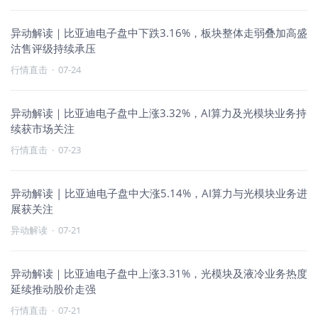
异动解读｜比亚迪电子盘中下跌3.16%，板块整体走弱叠加高盛
沽售评级持续承压
行情直击
·
07-24
异动解读｜比亚迪电子盘中上涨3.32%，AI算力及光模块业务持
续获市场关注
行情直击
·
07-23
异动解读 | 比亚迪电子盘中大涨5.14%，AI算力与光模块业务进
展获关注
异动解读
·
07-21
异动解读｜比亚迪电子盘中上涨3.31%，光模块及液冷业务热度
延续推动股价走强
行情直击
·
07-21