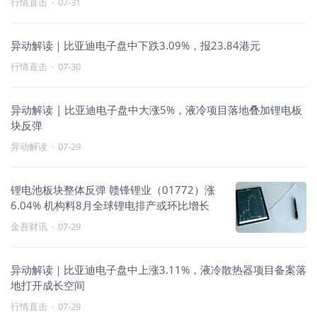
行情直击
·
07-31
异动解读｜比亚迪电子盘中下跌3.09%，报23.84港元
行情直击
·
07-30
异动解读 | 比亚迪电子盘中大涨5%，液冷项目落地叠加锂电板
块反弹
异动解读
·
07-29
锂电池板块整体反弹 赣锋锂业（01772）涨
6.04% 机构料8月全球锂电排产或环比增长
金吾财讯
·
07-29
异动解读｜比亚迪电子盘中上涨3.11%，液冷散热器项目备案落
地打开成长空间
行情直击
·
07-29