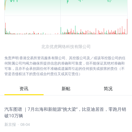
北京优虎网络科技有限公司
免责声明:香港交易所资讯服务有限公司、其控股公司及／或该等控股公司的任
何附属公司均竭力确保所提供信息的准确和可靠度，但不能保证其绝对准确和
可靠，且亦不会承担因任何不准确或遗漏而引起的任何损失或损害的责任（不
管是否侵权法下的责任或合约责任又或其它责任）
资讯
新帖
简况
汽车图谱 ｜7月出海和新能源“挑大梁”，比亚迪居首，零跑月销
破10万辆
新京报
·
08-04