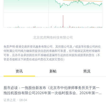
北京优虎网络科技有限公司
免责声明:香港交易所资讯服务有限公司、其控股公司及／或该等控股公司的任
何附属公司均竭力确保所提供信息的准确和可靠度，但不能保证其绝对准确和
可靠，且亦不会承担因任何不准确或遗漏而引起的任何损失或损害的责任（不
管是否侵权法下的责任或合约责任又或其它责任）
资讯
新帖
简况
股市必读：一拖股份新发布《北京市中伦律师事务所关于第一
拖拉机股份有限公司2026年第一次临时股东会、2026年第一次
A股类别股东会议及2026年第一次H股类别股东会议的法律意见
证券之星
·
08-04
书》