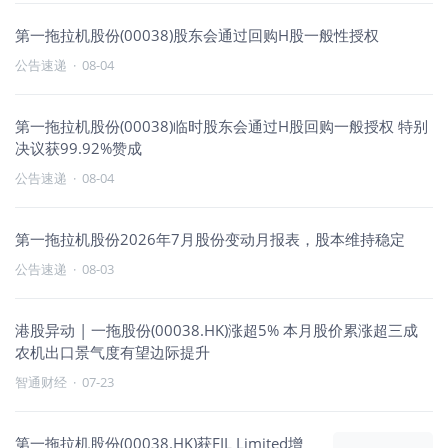
第一拖拉机股份(00038)股东会通过回购H股一般性授权
公告速递
·
08-04
第一拖拉机股份(00038)临时股东会通过H股回购一般授权 特别
决议获99.92%赞成
公告速递
·
08-04
第一拖拉机股份2026年7月股份变动月报表，股本维持稳定
公告速递
·
08-03
港股异动 | 一拖股份(00038.HK)涨超5% 本月股价累涨超三成
农机出口景气度有望边际提升
智通财经
·
07-23
第一拖拉机股份(00038.HK)获FIL Limited增