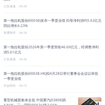
公告速递
·
04-28
第一拖拉机股份(00038)发布一季度业绩 归母净利润约5.63亿元
同比增长6.23%
智通财经
·
04-28
第一拖拉机股份2026年第一季度营收46.69亿元，经调整净利
润5.61亿元
公告速递
·
04-28
第一拖拉机股份(00038.HK)拟4月28日举行董事会会议以审批
一季度业绩
中金财经
·
04-15
重型机械股集体走低 中国重汽(03808)跌