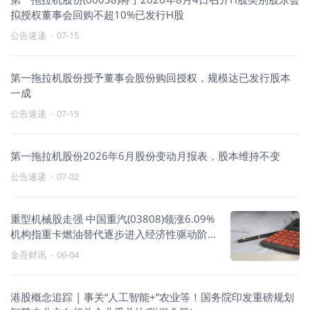
拟授权董事会回购不超10%已发行H股
公告速递
·
07-15
第一拖拉机股份授予董事会股份购回授权，规模达已发行股本
一成
公告速递
·
07-15
第一拖拉机股份2026年6月股份变动月报表，股本维持不变
公告速递
·
07-02
重型机械股走强 中国重汽(03808)领涨6.09%
机构指重卡燃油替代逐步进入经济性驱动阶
段
金吾财讯
·
06-04
港股概念追踪 | 事关“人工智能+”农业等！国务院印发重磅规划