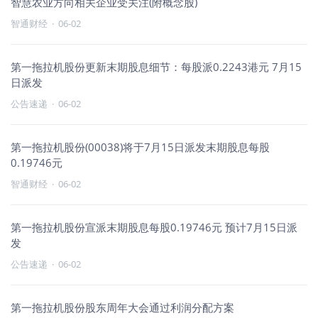
智慧农业方向相关企业受关注(附概念股)
智通财经
·
06-02
第一拖拉机股份更新末期股息细节：每股派0.2243港元 7月15
日派发
公告速递
·
06-02
第一拖拉机股份(00038)将于7月15日派发末期股息每股
0.19746元
智通财经
·
06-02
第一拖拉机股份宣派末期股息每股0.19746元 预计7月15日派
发
公告速递
·
06-02
第一拖拉机股份股东周年大会通过利润分配方案