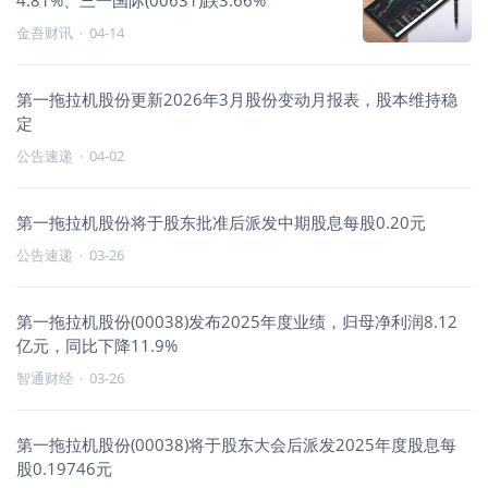
4.81%、三一国际(00631)跌3.66%
金吾财讯
·
04-14
第一拖拉机股份更新2026年3月股份变动月报表，股本维持稳
定
公告速递
·
04-02
第一拖拉机股份将于股东批准后派发中期股息每股0.20元
公告速递
·
03-26
第一拖拉机股份(00038)发布2025年度业绩，归母净利润8.12
亿元，同比下降11.9%
智通财经
·
03-26
第一拖拉机股份(00038)将于股东大会后派发2025年度股息每
股0.19746元