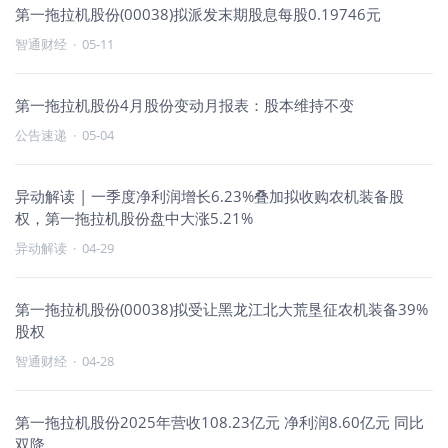
第一拖拉机股份(00038)拟派发末期股息每股0.19746元
智通财经
·
05-11
第一拖拉机股份4月股份变动月报表：股本维持不变
公告速递
·
05-04
异动解读 | 一季度净利润增长6.23%叠加拟收购农机装备股
权，第一拖拉机股份盘中大涨5.21%
异动解读
·
04-29
第一拖拉机股份(00038)拟受让黑龙江北大荒垦征农机装备39%
股权
智通财经
·
04-28
第一拖拉机股份2025年营收108.23亿元 净利润8.60亿元 同比
双降