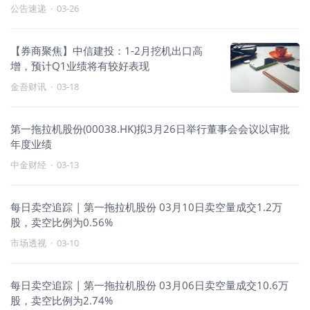
公告速递
·
03-26
【券商聚焦】中信建投：1-2月挖机出口高
增，预计Q1业绩将有较好表现
金吾财讯
·
03-18
第一拖拉机股份(00038.HK)拟3月26日举行董事会会议以审批
年度业绩
中金财经
·
03-13
每日卖空追踪 | 第一拖拉机股份 03月10日卖空量成交1.2万
股，卖空比例为0.56%
市场透视
·
03-10
每日卖空追踪 | 第一拖拉机股份 03月06日卖空量成交10.6万
股，卖空比例为2.74%