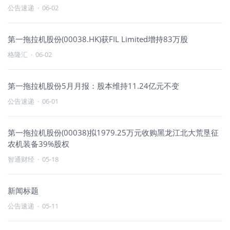
公告速递
·
06-02
第一拖拉机股份(00038.HK)获FIL Limited增持83万股
格隆汇
·
06-02
第一拖拉机股份5月月报：股本维持11.24亿元不变
公告速递
·
06-01
第一拖拉机股份(00038)拟1979.25万元收购黑龙江北大荒垦征
农机装备39%股权
智通财经
·
05-18
新闻标题
公告速递
·
05-11