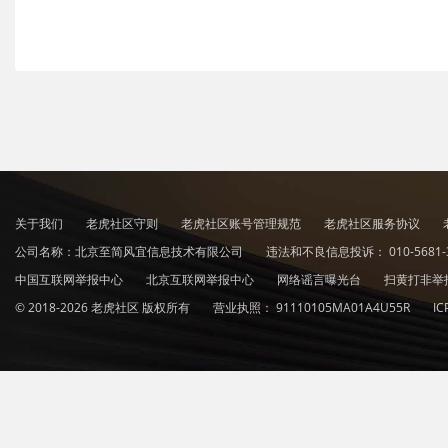
关于我们
老虎社区守则
老虎社区账号管理规范
老虎社区服务协议
公司名称：北京至简风宜信息技术有限公司
违法和不良信息投诉：
010-5681-
中国互联网举报中心
北京互联网举报中心
网络谣言曝光台
扫黄打非举
© 2018-2026 老虎社区 版权所有
营业执照：
91110105MA01A4U55R
I