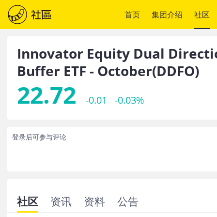
首页
集团介绍
社区
Innovator Equity Dual Directi
Buffer ETF - October
(
DDFO
)
22.72
-0.01
-0.03%
登录后可参与评论
社区
资讯
资料
公告