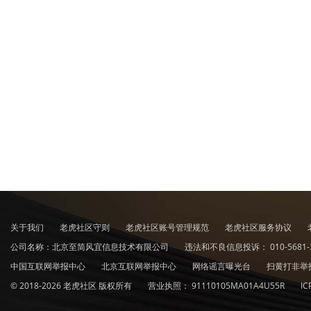
关于我们
老虎社区守则
老虎社区账号管理规范
老虎社区服务协议
公司名称：北京至简风宜信息技术有限公司
违法和不良信息投诉：
010-5681-
中国互联网举报中心
北京互联网举报中心
网络谣言曝光台
扫黄打非举
© 2018-2026 老虎社区 版权所有
营业执照：
91110105MA01A4U55R
I