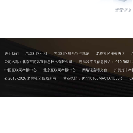
暂无评论
关于我们
老虎社区守则
老虎社区账号管理规范
老虎社区服务协议
公司名称：北京至简风宜信息技术有限公司
违法和不良信息投诉：
010-5681-
中国互联网举报中心
北京互联网举报中心
网络谣言曝光台
扫黄打非举
© 2018-2026 老虎社区 版权所有
营业执照：
91110105MA01A4U55R
I