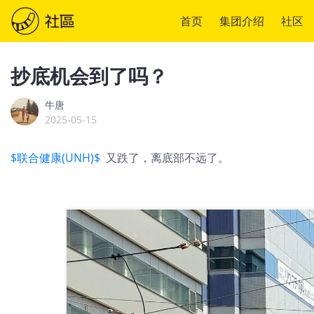
首页
集团介绍
社区
抄底机会到了吗？
牛唐
2025-05-15
$联合健康(UNH)$
又跌了，离底部不远了。