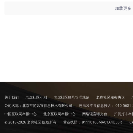
加载更多
关于我们
老虎社区守则
老虎社区账号管理规范
老虎社区服务协议
公司名称：北京至简风宜信息技术有限公司
违法和不良信息投诉：
010-5681-
中国互联网举报中心
北京互联网举报中心
网络谣言曝光台
扫黄打非举
© 2018-2026 老虎社区 版权所有
营业执照：
91110105MA01A4U55R
I