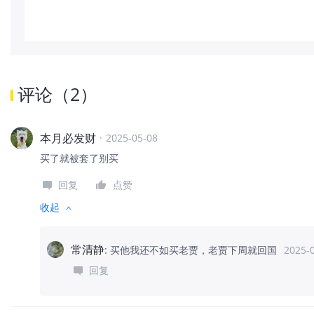
评论
（
2
）
本月必发财
·
2025-05-08
买了就被套了别买
回复
点赞
收起
常清静
:
买他我还不如买老贾，老贾下周就回国
2025-
回复