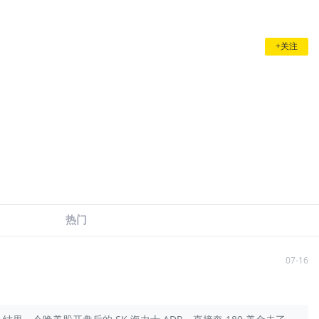
+关注
热门
07-16