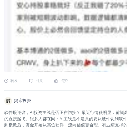
转发
回复
点赞
揭谛投资
软件股逆袭，AI投资主线是否正在切换？ 最近行情很明显：前期高位的
的直接起飞。很多人都在问：AI主线是不是真的要从硬件切到软件
到极致后，资金开始从高位硬件，流向估值更合理、有业绩支撑的软件和