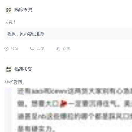
揭谛投资
同意！
抱歉，原内容已删除
转发
回复
点赞
揭谛投资
非常赞同。