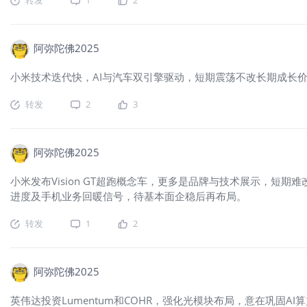
阿弥陀佛2025
小米技术迭代快，AI与汽车双引擎驱动，短期震荡不改长期成长
转发
2
3
阿弥陀佛2025
小米发布Vision GT超跑概念车，更多是品牌与技术展示，
进度及手机业务回暖信号，待基本面企稳后再布局。
转发
1
2
阿弥陀佛2025
英伟达投资Lumentum和COHR，强化光模块布局，意在巩固