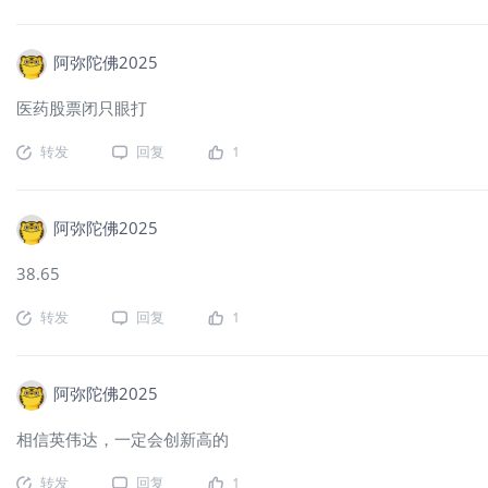
阿弥陀佛2025
医药股票闭只眼打
转发
回复
1
阿弥陀佛2025
38.65
转发
回复
1
阿弥陀佛2025
相信英伟达，一定会创新高的
转发
回复
1