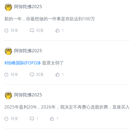
阿弥陀佛2025
新的一年，你最想做的一件事是存款达到100万
转发
回复
1
阿弥陀佛2025
$恒峰国际(FOFO)$
股票太弱了
转发
回复
1
阿弥陀佛2025
2025年盈利20%，2026年，我决定不再费心选股折腾，直接买
转发
1
1