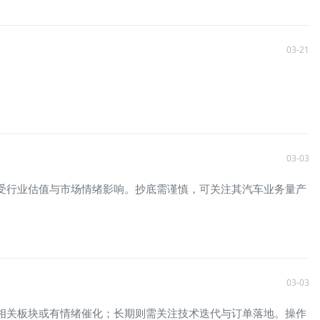
03-21
03-03
主要受行业估值与市场情绪影响。抄底需谨慎，可关注其汽车业务量产
03-03
期看，相关板块或有情绪催化；长期则需关注技术迭代与订单落地。操作