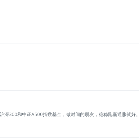
入沪深300和中证A500指数基金，做时间的朋友，稳稳跑赢通胀就好