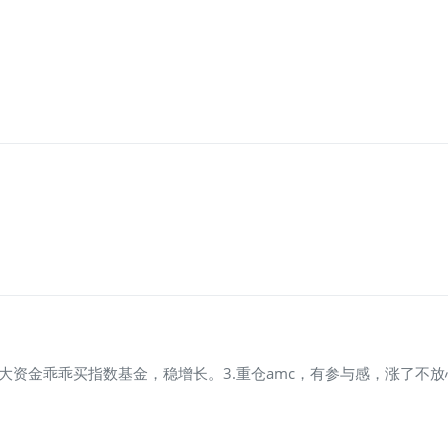
，大资金乖乖买指数基金，稳增长。3.重仓amc，有参与感，涨了不