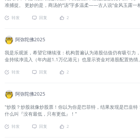
准捕捉。 更妙的是，商汤的“汤”字多温柔——古人说“金风玉露
转发
回复
2
阿弥陀佛2025
我是乐观派，希望它继续涨：机构普遍认为港股估值仍有吸引力，
金持续净流入（年内超1.1万亿港元）也显示资金对港股配置热情
转发
回复
2
阿弥陀佛2025
"炒股？炒股就像炒股票！你以为你是巴菲特，结果发现是巴韭特
什么叫『没有最低，只有更低』！"
转发
回复
2