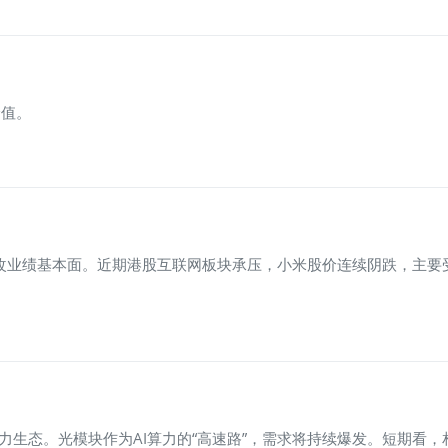
价值。
短期难改业绩基本面。近期港股互联网板块承压，小米股价连续阴跌，
AI算力生态。光模块作为AI算力的“高速路”，需求将持续爆发。短