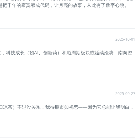
股？是把千年的寂寞酿成代码，让月亮的故事，从此有了数字心跳。
2025-10-01
，科技成长（如AI、创新药）和顺周期板块或延续涨势。南向资
2025-09-27
口凉茶）不过没关系，我待股市如初恋——因为它总能让我明白，