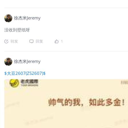
徐杰米Jeremy
没收到壁纸呀
转发
回复
1
徐杰米Jeremy
$大豆2607(ZS2607)$