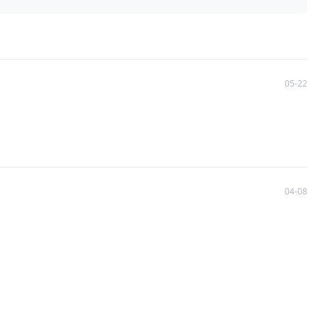
05-22
04-08