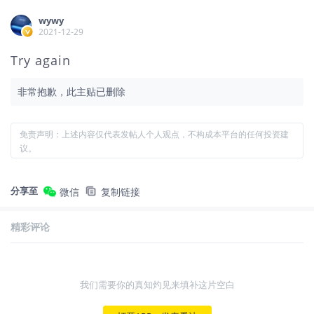
wywy
2021-12-29
Try again
非常抱歉，此主贴已删除
免责声明：上述内容仅代表发帖人个人观点，不构成本平台的任何投资建
议。
分享至
微信
复制链接
精彩评论
我们需要你的真知灼见来填补这片空白