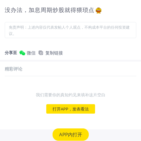
没办法，加息周期炒股就得猥琐点
免责声明：上述内容仅代表发帖人个人观点，不构成本平台的任何投资建
议。
分享至
微信
复制链接
精彩评论
我们需要你的真知灼见来填补这片空白
打开APP，发表看法
APP内打开