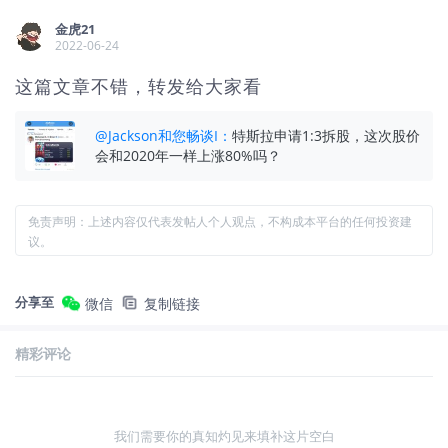
金虎21
2022-06-24
这篇文章不错，转发给大家看
@
Jackson和您畅谈I
：
特斯拉申请1:3拆股，这次股价
会和2020年一样上涨80%吗？
免责声明：上述内容仅代表发帖人个人观点，不构成本平台的任何投资建
议。
分享至
微信
复制链接
精彩评论
我们需要你的真知灼见来填补这片空白