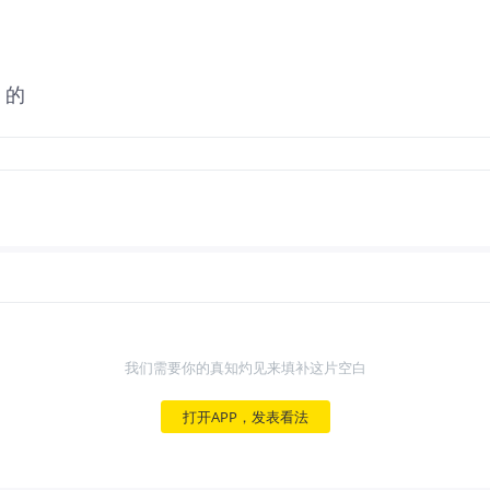
月的
我们需要你的真知灼见来填补这片空白
打开APP，发表看法