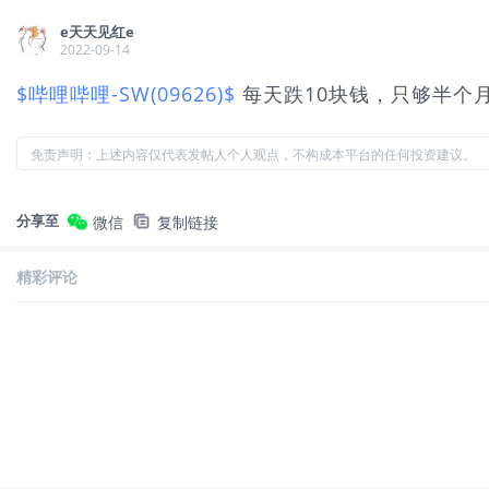
e天天见红e
2022-09-14
$哔哩哔哩-SW(09626)$
每天跌10块钱，只够半个
免责声明：上述内容仅代表发帖人个人观点，不构成本平台的任何投资建议。
分享至
微信
复制链接
精彩评论