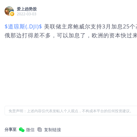
爱上趋势股
2022-03-03
$道琼斯(.DJI)$
美联储主席鲍威尔支持3月加息25个
俄那边打得差不多，可以加息了，欧洲的资本快过
免责声明：上述内容仅代表发帖人个人观点，不构成本平台的任何投资建议。
分享至
微信
复制链接