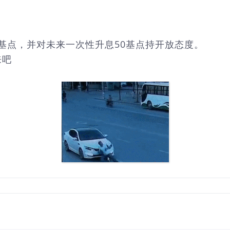
基点，并对未来一次性升息50基点持开放态度。
来吧