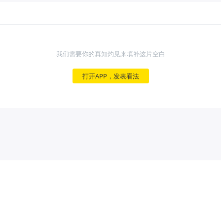
我们需要你的真知灼见来填补这片空白
打开APP，发表看法