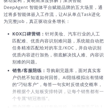
驱动架构，黄晓南深度拆解了深演智能
DeepAgent 智能体平台赋能品牌的五大场景，通
过将多智能体嵌入工作流，让AI从单点Task进化
为完整Job，真正驱动业务增长：
KOX口碑营销：
针对美妆、汽车行业的人工
匹配难、优质内容识别难问题，系统能自动把
任务精准匹配给对的车主/KOC，并自动识别
优质内容进行加热，彻底解决找人难、内容识
别难的问题。
销售/客服陪练：
导购刷完题库，面对真实客
户仍然不知道如何回答。AI陪练模拟出有情绪
的“刁钻客户”，每答一句实时反馈成交概率，
并根据个人短板安排特训，让每个销售都有一
个专属“销冠教练”。
用户运营：
过去打复购战役，运营要手工拉人