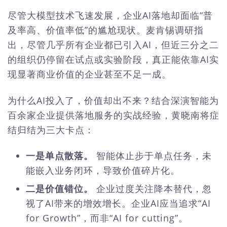
尽管大模型技术飞速发展，企业AI落地却面临“普
及率高、价值率低”的尴尬现状。麦肯锡调研指
出，尽管几乎所有企业都已引入AI，但近三分之二
的组织仍停留在试点或实验阶段，真正能依靠AI实
现显著商业价值的企业甚至不足一成。
为什么AI投入了，价值却出不来？结合深演智能为
百余家企业提供落地服务的实战经验，黄晓南将症
结归结为三大卡点：
一是单点散落。
智能体止步于单点任务，未
能嵌入业务闭环，导致价值碎片化。
二是价值错位。
企业过度关注降本替代，忽
视了AI带来的增效增长。企业AI应当追求“AI
for Growth”，而非“AI for cutting”。