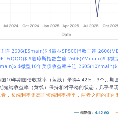
主连 2606(ESmain)$
$微型SP500指数主连 2606(ME
ETF(QQQ)$
$道琼斯指数主连 2606(YMmain)$
$微
main)$
$微型10年美债收益率主连 2605(10Ymain)$
，美国10年期国债收益率（蓝线）录得4.42%，3个月
期短端收益率（黄线）保持相对平稳的状态，几乎呈现
来看，长端利率走高而短端利率持平，两者之间的正向