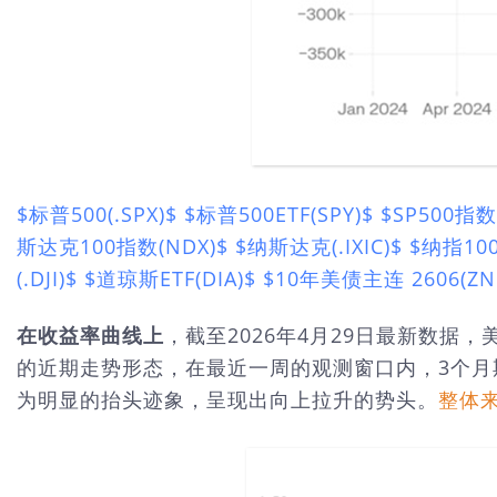
$标普500(.SPX)$
$标普500ETF(SPY)$
$SP500指数
斯达克100指数(NDX)$
$纳斯达克(.IXIC)$
$纳指100
(.DJI)$
$道琼斯ETF(DIA)$
$10年美债主连 2606(ZN
在收益率曲线上
，截至2026年4月29日最新数据
的近期走势形态，在最近一周的观测窗口内，3个月
为明显的抬头迹象，呈现出向上拉升的势头。
整体