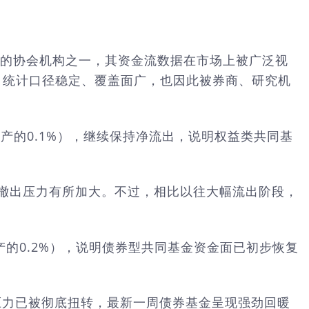
金行业最核心的协会机构之一，其资金流数据在市场上被广泛视
，统计口径稳定、覆盖面广，也因此被券商、研究机
日资产的0.1%），继续保持净流出，说明权益类共同基
资金撤出压力有所加大。不过，相比以往大幅流出阶段，
资产的0.2%），说明债券型共同基金资金面已初步恢复
出压力已被彻底扭转，最新一周债券基金呈现强劲回暖