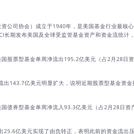
titute，美国投资公司协会）成立于1940年，是美国基
ICI长期发布美国及全球受监管基金资产和资金流统计
，美国股票型基金单周净流出195.2亿美元（占2月28
净流出143.7亿美元明显扩大，说明近期股票型基金
，美国债券型基金单周净流入93.3亿美元（占2月28日
流出25.6亿美元实现了由负转正，表明此前的资金流