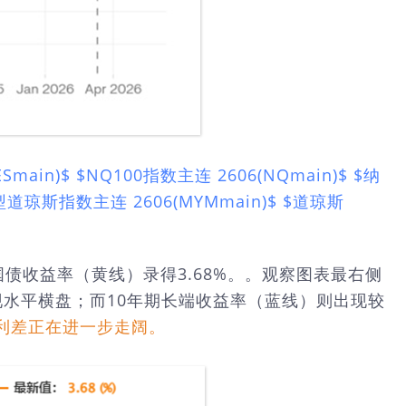
Smain)$
$NQ100指数主连 2606(NQmain)$
$纳
型道琼斯指数主连 2606(MYMmain)$
$道琼斯
期国债收益率（黄线）录得3.68%。。观察图表最右侧
水平横盘；而10年期长端收益率（蓝线）则出现较
利差正在进一步走阔。