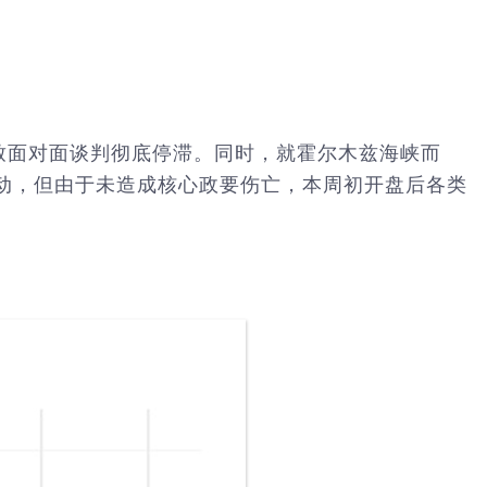
致面对面谈判彻底停滞。同时，就霍尔木兹海峡而
动，但由于未造成核心政要伤亡，本周初开盘后各类