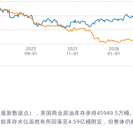
图表最新数据点），美国商业原油库存录得45949.5
库存水位虽然有所回落至4.59亿桶附近，但整体仍处于