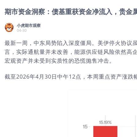
期市资金洞察：债基重获资金净流入，贵金
小虎期市观察
04-30
最新一周，中东局势陷入深度僵局。美伊停火协议虽
言，实际通航量并未改善，能源供应链风险依然高
宏观资产并未受到实质性的恐慌抛售冲击。
截至2026年4月30日中午12点，本周重点资产涨