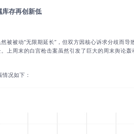
属库存再创新低
然被被动“无限期延长”，但双方因核心诉求分歧而导
企。上周末的白宫枪击案虽然引发了巨大的周末舆论轰
跌幅情况如下：