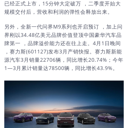
已经正式上市，15分钟大定破万 ，二季度开始大
规模交付后，营收和利润的弹性会释放出来。
另外，全新一代问界M9系列也开启预订 ，加上问
界刚以34.48亿美元品牌价值登顶中国豪华汽车品
牌第一 ，品牌溢价能力还在往上走。4月1日晚间
，赛力斯(601127)发布3月产销快报。赛力斯新能
源汽车3月销量22706辆，同比增长20.74%；今年
1—3月累计销量达78500辆，同比增长43.9%。