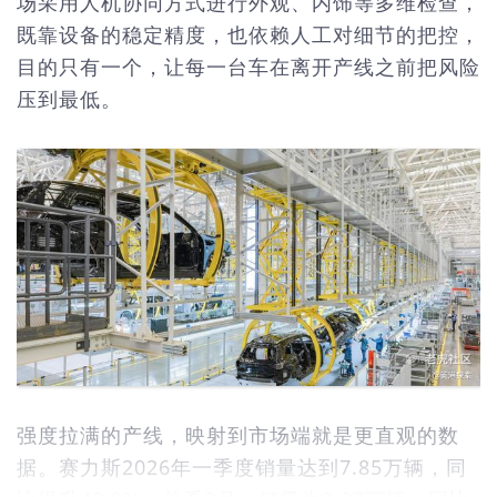
场采用人机协同方式进行外观、内饰等多维检查，
既靠设备的稳定精度，也依赖人工对细节的把控，
目的只有一个，让每一台车在离开产线之前把风险
压到最低。
强度拉满的产线，映射到市场端就是更直观的数
据。赛力斯2026年一季度销量达到7.85万辆，同