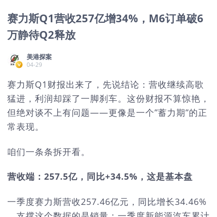
赛力斯Q1营收257亿增34%，M6订单破6
万静待Q2释放
美港探案
04-29
赛力斯Q1财报出来了，先说结论：营收继续高歌
猛进，利润却踩了一脚刹车。这份财报不算惊艳，
但绝对谈不上有问题——更像是一个”蓄力期”的正
常表现。
咱们一条条拆开看。
营收端：257.5亿，同比+34.5%，这是基本盘
一季度赛力斯营收257.46亿元，同比增长34.46%
。支撑这个数据的是销量：一季度新能源汽车累计