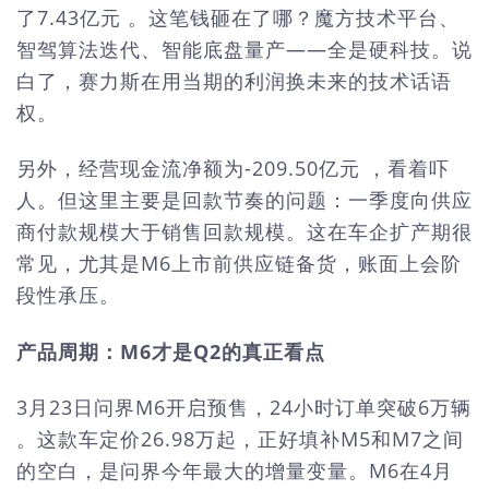
了7.43亿元 。这笔钱砸在了哪？魔方技术平台、
智驾算法迭代、智能底盘量产——全是硬科技。说
白了，赛力斯在用当期的利润换未来的技术话语
权。
另外，经营现金流净额为-209.50亿元 ，看着吓
人。但这里主要是回款节奏的问题：一季度向供应
商付款规模大于销售回款规模。这在车企扩产期很
常见，尤其是M6上市前供应链备货，账面上会阶
段性承压。
产品周期：M6才是Q2的真正看点
3月23日问界M6开启预售，24小时订单突破6万辆
。这款车定价26.98万起，正好填补M5和M7之间
的空白，是问界今年最大的增量变量。M6在4月