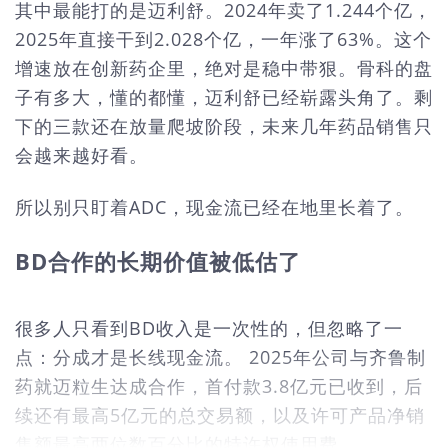
其中最能打的是迈利舒。2024年卖了1.244个亿，
2025年直接干到2.028个亿，一年涨了63%。这个
增速放在创新药企里，绝对是稳中带狠。骨科的盘
子有多大，懂的都懂，迈利舒已经崭露头角了。剩
下的三款还在放量爬坡阶段，未来几年药品销售只
会越来越好看。
所以别只盯着ADC，现金流已经在地里长着了。
BD合作的长期价值被低估了
很多人只看到BD收入是一次性的，但忽略了一
点：分成才是长线现金流。 2025年公司与齐鲁制
药就迈粒生达成合作，首付款3.8亿元已收到，后
续还有最高5亿元的总交易额，以及许可产品净销
售额最高两位数百分比的特许权使用费。