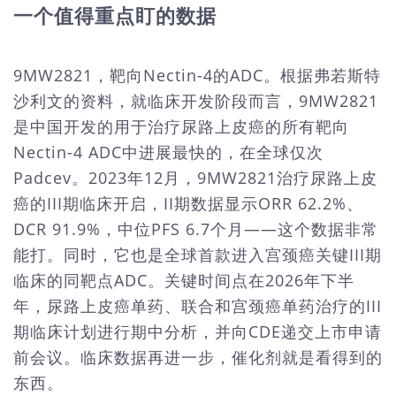
一个值得重点盯的数据
9MW2821，靶向Nectin-4的ADC。根据弗若斯特
沙利文的资料，就临床开发阶段而言，9MW2821
是中国开发的用于治疗尿路上皮癌的所有靶向
Nectin-4 ADC中进展最快的，在全球仅次
Padcev。2023年12月，9MW2821治疗尿路上皮
癌的III期临床开启，II期数据显示ORR 62.2%、
DCR 91.9%，中位PFS 6.7个月——这个数据非常
能打。同时，它也是全球首款进入宫颈癌关键III期
临床的同靶点ADC。关键时间点在2026年下半
年，尿路上皮癌单药、联合和宫颈癌单药治疗的III
期临床计划进行期中分析，并向CDE递交上市申请
前会议。临床数据再进一步，催化剂就是看得到的
东西。