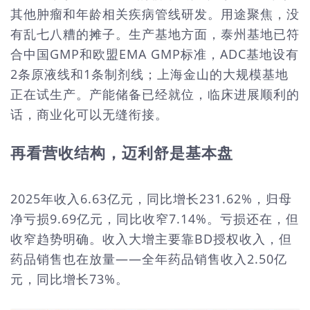
其他肿瘤和年龄相关疾病管线研发。用途聚焦，没
有乱七八糟的摊子。生产基地方面，泰州基地已符
合中国GMP和欧盟EMA GMP标准，ADC基地设有
2条原液线和1条制剂线；上海金山的大规模基地
正在试生产。产能储备已经就位，临床进展顺利的
话，商业化可以无缝衔接。
再看营收结构，迈利舒是基本盘
2025年收入6.63亿元，同比增长231.62%，归母
净亏损9.69亿元，同比收窄7.14%。亏损还在，但
收窄趋势明确。收入大增主要靠BD授权收入，但
药品销售也在放量——全年药品销售收入2.50亿
元，同比增长73%。