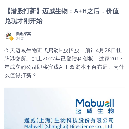
【港股打新】迈威生物：A+H之后，价值
兑现才刚开始
美港探案
04-21
今天迈威生物正式启动H股招股，预计4月28日挂
牌港交所。加上2022年已登陆科创板，这家2017
年成立的公司即将完成A+H双资本平台布局。为什
么值得打新？