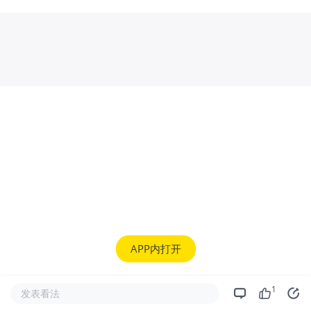
APP内打开
1
发表看法