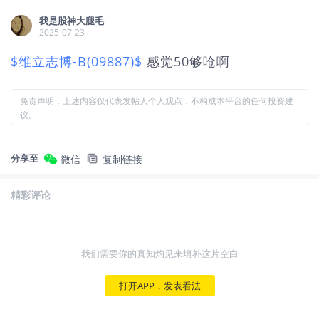
我是股神大腿毛
2025-07-23
$维立志博-B(09887)$
感觉50够呛啊
免责声明：上述内容仅代表发帖人个人观点，不构成本平台的任何投资建
议。
分享至
微信
复制链接
精彩评论
我们需要你的真知灼见来填补这片空白
打开APP，发表看法